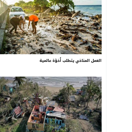
العمل المناخي يتطلب أُخوَّة عالمية