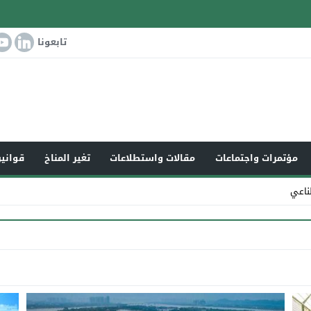
تابعونا
مؤتمرات واجتماعات
مقالات واستطلاعات
تغير المناخ
قوانين
ناعي