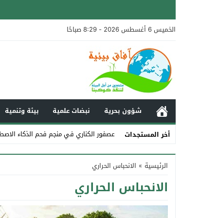
الخميس 6 أغسطس 2026 - 8:29 صباحًا
شؤون بحرية
نبضات علمية
بيئة وتنمية
عصفور الكناري في منجم فحم الذكاء الاصط
أخر المستجدات
Stop
الرئيسية
»
الانحباس الحراري
Previous
الانحباس الحراري
Next