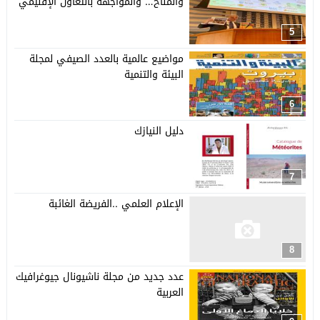
والمناخ… والمواجهة بالتعاون الإقليمي
5
مواضيع عالمية بالعدد الصيفي لمجلة
البيئة والتنمية
6
دليل النيازك
7
الإعلام العلمي ..الفريضة الغائبة
8
عدد جديد من مجلة ناشيونال جيوغرافيك
العربية