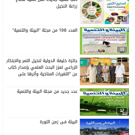
زراعة النخيل
14
العدد 198 من مجلة “البيئة والتنمية”
15
جائزة خليفة الدولية لنخيل التمر والابتكار
الزراعي تعزز البحث العلمي بإصدار كتاب
عن “التغيرات المناخية وأثرها على
القطاع الزراعي”
16
عدد جديد من مجلة البيئة والتنمية
17
البيئة فى زمن الثورة