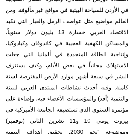
في الأردن للسياحة البيئية في مواقع غير مألوفة. ومن
العالم مواضيع مثل عواصف الرمل والغبار التي تكبد
الاقتصاد العربي خسارة 13 بليون دولار سنوياً،
والمساكن الكهفية العجيبة في كاندوفان وكبادوكيا،
وإنتاجية الطاقة المتجددة في ألمانيا التي جعلت
الاستهلاك مجانياً في بعض الأيام، وكيف يستنزف
البشر في سبعة أشهر موارد الأرض المفترضة لسنة
كاملة. وفيه أحدث نشاطات المنتدى العربي للبيئة
والتنمية (أفد) والمؤسسات الأعضاء فيه، وإضاءة على
مؤتمره السنوي الذي تستضيفه الجامعة الأميركية في
بيروت يومي 10 و11 تشرين الثاني (نوفمبر)
وموضوعه “نحو 2030: تحقيق أهداف التنمية