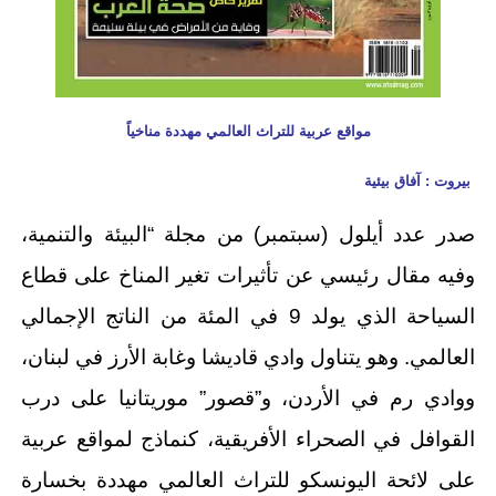
مواقع عربية للتراث العالمي مهددة مناخياً
بيروت : آفاق بيئية
صدر عدد أيلول (سبتمبر) من مجلة “البيئة والتنمية،
وفيه مقال رئيسي عن تأثيرات تغير المناخ على قطاع
السياحة الذي يولد 9 في المئة من الناتج الإجمالي
العالمي. وهو يتناول وادي قاديشا وغابة الأرز في لبنان،
ووادي رم في الأردن، و”قصور” موريتانيا على درب
القوافل في الصحراء الأفريقية، كنماذج لمواقع عربية
على لائحة اليونسكو للتراث العالمي مهددة بخسارة