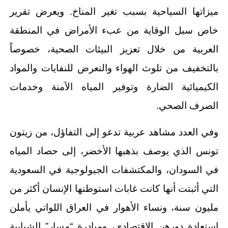
ميزاتها السياحية بسبب تغير المناخ. ويعرض تقرير
خاص سبل الوقاية من عبء الأمراض في المنطقة
العربية من خلال تعزيز البيئات الصحية، خصوصاً
بالتخفيف من تلوث الهواء والتعرض للنفايات والمواد
الكيميائية الضارة وتوفير المياه الآمنة وخدمات
الصرف الصحي.
وفي العدد مشاهد عربية تدعو إلى التفاؤل، من زيتون
تونس الذي يوصف بذهبها الأخضر، إلى حصاد المياه
في السودان، والمكتشفات الجيولوجية في السعودية
التي أثبتت أنها كانت غابات استوطنها الإنسان أكثر من
مليون سنة، ونساء الأهوار في العراق اللواتي يأملن
استعادة دورهن الاقتصادي، ومبادرة “مسار” الشبابية