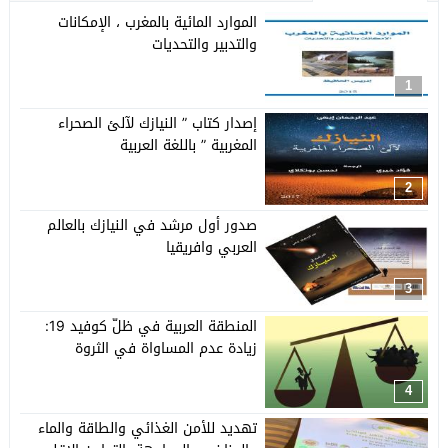
الموارد المائية بالمغرب ، الإمكانات
والتدبير والتحديات
1
إصدار كتاب ” النيازك لآلئ الصحراء
المغربية ” باللغة العربية
2
صدور أول مرشد في النيازك بالعالم
العربي وافريقيا
3
المنطقة العربية في ظلّ كوفيد 19:
زيادة عدم المساواة في الثروة
4
تهديد للأمن الغذائي والطاقة والماء