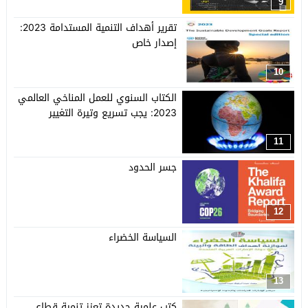
9
تقرير أهداف التنمية المستدامة 2023:
إصدار خاص
10
الكتاب السنوي للعمل المناخي العالمي
2023: يجب تسريع وتيرة التغيير
11
جسر الحدود
12
السياسة الخضراء
13
كتب علمية جديدة تعزز تنمية قطاع