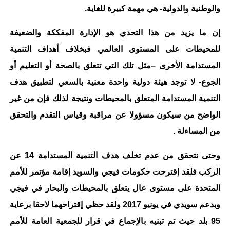
والوطنية والدولية- هي مهمة كبيرة للغاية.
إن ما يزيد من هذا التحدي هو الإدارة المفككة والضعيفة
للمحيطات على المستوى العالمي فبخلاف أهداف التنمية
المستدامة الأخرى
–
مثل تلك التي تتعلق بالصحة أو التعليم أو
الجوع- لا توجد هيئة دولية واحدة معنية بالسعي لتطبيق هدف
التنمية المستدامة المتعلق بالمحيطات ونتيجة لذلك فإن من غير
الواضح من سيكون مسؤولا عن مراقبة وقياس التقدم والتحقق
من المساءلة .
وحتى نتحقق من عدم تخلف هدف التنمية المستدامة 14 عن
الركب فلقد إقترحت حكومات فيجي والسويد إقامة مؤتمر للأمم
المتحدة على مستوى عال يتعلق بالمحيطات والبحار في فيجي
وبدعم سويدي في يونيو 2017 ولقد حظي إقتراحهما لاحقا برعاية
95 بلد حيث تم تبنيه بالإجماع في قرار للجمعية العامة للأمم