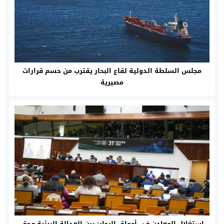
مجلس السلطة الدولية لقاع البحار يقترب من حسم قرارات
مصيرية
استغلال المعادن في أعماق البحار: بين العدالة البيئية وحق