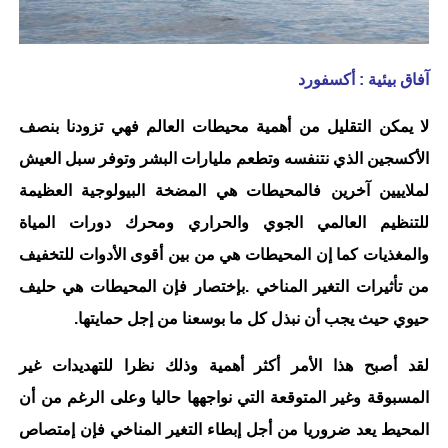
آفاق بيئية :
أكسفورد
لا يمكن التقليل من أهمية محيطات العالم فهي تزودنا بنصف
الأكسجين الذي نتنفسه وتطعم مليارات البشر وتوفر سبل العيش
لملاييين آخرين فالمحيطات هي المضخة البيولوجية العظيمة
للتنظيم العالمي الجوي والحراري ومحرك دورات المياة
والمغذيات كما إن المحيطات هي من بين أقوى الأدوات للتخفيف
من تأثيرات التغير المناخي .بإختصار فإن المحيطات هي حليف
حيوي حيث يجب أن نبذل كل ما بوسعنا من إجل حمايتها.
لقد أصبح هذا الأمر أكثر أهمية وذلك نظرا للتهديدات غير
المسبوقة وغير المتوقعة التي نواجهها حاليا وعلى الرغم من أن
المحيط يعد ضروريا من أجل إبطاء التغير المناخي فإن إمتصاص