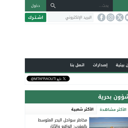
دخول
اشـتـرك
 بيئية
إصدارات
اتصل بنا
ؤون بحرية
الأكثر شعبية
الأكثر مشاهدة
مخاطر سواحل البحر المتوسط ​​
بالمغرب: الواقع والآثار