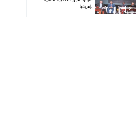
بإفريقيا
21