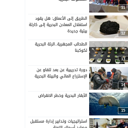
11
الطريق إلى الأعماق: هل يقود
استغلال المعادن البحرية إلى كارثة
بيئية جديدة
12
الطحالب المجهرية..الرئة البحرية
لكوكبنا
13
دورة تدريبية عن بعد للفاو عن
الإستزراع المائي والبيئة البحرية
14
الأبقار البحرية وخطر الانقراض
15
استراتيجيات وتدابير إدارة مستقبل
مصايد أسماك التونة