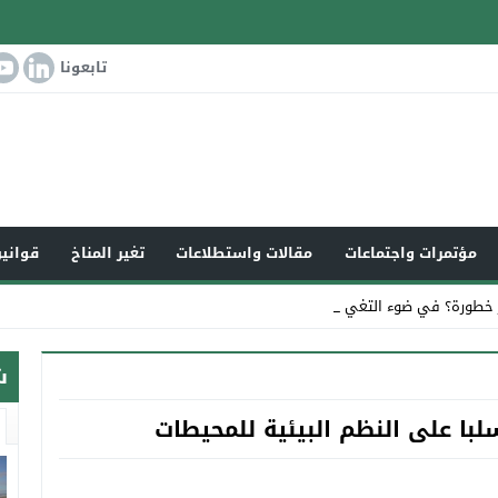
تابعونا
مؤتمرات واجتماعات
مقالات واستطلاعات
تغير المناخ
قوانين
 خطورة؟ في ضوء التغير المناخي العالمي _
ش
لبا على النظم البيئية للمحيطات