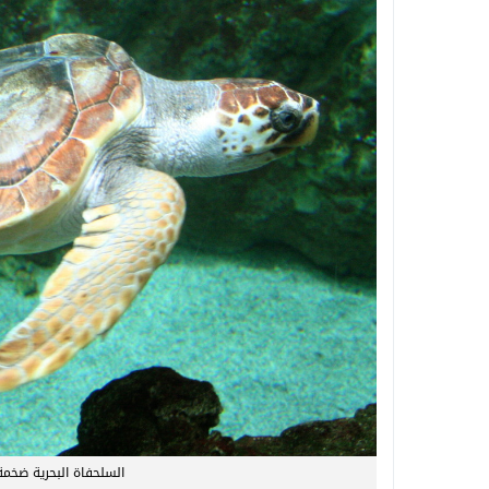
السلحفاة البحرية ضخمة الرأس (OAA