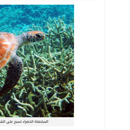
السلحفاة الخضراء تسبح على الش