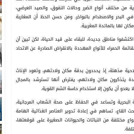
ة من مختلف أنواع الضرر وحالات النفوق، والصيد العرضي،
 في البحر والاصطدام بالبواخر. ومن حسن الحظ أن المغاربة
ان لها بالمائدة المغربية.
كتشفوا مناطق جديدة، للبقاء على قيد الحياة، لكن تبين أن
ائمة الحمراء للأنواع المهددة بالانقراض الصادرة عن الاتحاد
حية مذهلة، إذ يحددون بدقة مكان ولادتهم، وتعود الإناث
 يتذكرون مكان ولادتهم، يفترض أنها تسترشد بالمجال
ا يعدو أن يكون إلا استخدام حاسة الشم القوية.
ة البحرية وتساعد في الحفاظ على صحة الشعاب المرجانية،
ت القاع، تساهم في إعادة تدوير العناصر الغذائية الهامة
اع مختلفة من النباتات والحيوانات الصغيرة على قوقعتها،
لفة.