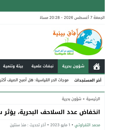
الجمعة 7 أغسطس 2026 - 20:28 مساءً
شؤون بحرية
نبضات علمية
بيئة وتنمية
موجات الحر القياسية: هل أصبح الصيف أكثر
أخر المستجدات
Stop
الرئيسية
»
شؤون بحرية
Previous
انخفاض عدد السلاحف البحرية، يؤثر س
Next
محمد التفراوتي
1 مايو 2023
آخر تحديث :
منذ سنتين