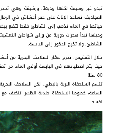
تبدو غير وسيمة لكنها وديعة، ورشيقة وهي تمخر ع
المجاديف تساعد الإناث على حفر أعشاش في الرمال
حياتها في الماء، تذهب إلى الشاطئ فقط لتضع بيضها
وحينها تبدأ هجرات دورية من وإلى شواطئ التعشيش. 
الشاطئ. ولا تخرج الذكور إلى اليابسة.
خلال التفقيس، تخرج صغار السلاحف البحرية من أعشا
حيث يتم اصطيادهم في اليابسة أوفي الماء. من تمكن
80 سنة.
الساعة، خصوصا السلحفاة جلدية الظهر. تتكيف مع ال
نفسه.