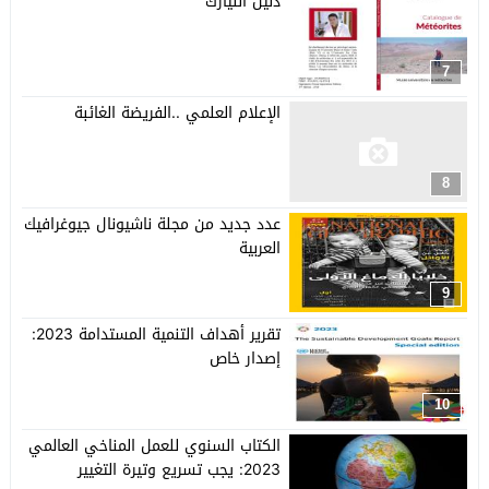
دليل النيازك
7
الإعلام العلمي ..الفريضة الغائبة
8
عدد جديد من مجلة ناشيونال جيوغرافيك
العربية
9
تقرير أهداف التنمية المستدامة 2023:
إصدار خاص
10
الكتاب السنوي للعمل المناخي العالمي
2023: يجب تسريع وتيرة التغيير