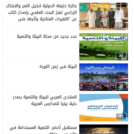
جائزة خليفة الدولية لنخيل التمر والابتكار
الزراعي تعزز البحث العلمي بإصدار كتاب
عن “التغيرات المناخية وأثرها على
القطاع الزراعي”
16
عدد جديد من مجلة البيئة والتنمية
17
البيئة فى زمن الثورة
18
المنتدى العربي للبيئة والتنمية يصدر
دليلا بيئيا للمدارس العربية
19
مستقبل أخضر: التنمية المستدامة في