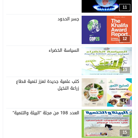
11
جسر الحدود
12
السياسة الخضراء
13
كتب علمية جديدة تعزز تنمية قطاع
زراعة النخيل
14
العدد 198 من مجلة “البيئة والتنمية”
15