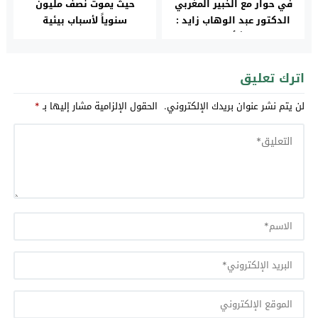
في حوار مع الخبير المغربي
حيث يموت نصف مليون
الدكتور عبد الوهاب زايد :
سنوياً لأسباب بيئية
يؤكد المنشأ المغربي من
خلال تحليل الحمض النووي
لعدة عينات من نخيل
اترك تعليق
المجهول
لن يتم نشر عنوان بريدك الإلكتروني.
الحقول الإلزامية مشار إليها بـ
*