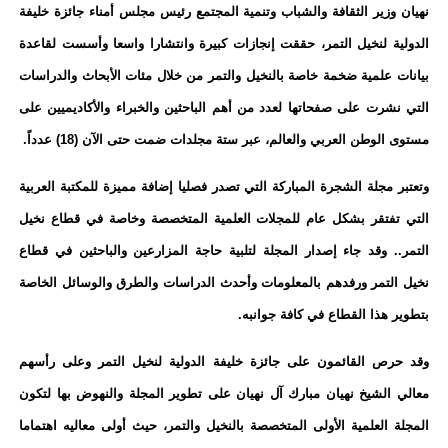
نهيان وزير الثقافة والشباب وتنمية المجتمع رئيس مجلس أمناء جائزة خليفة
الدولية لنخيل التمر، حققت إنجازات كبيرة وانتشارا واسعا وأسست لقاعدة
بيانات علمية ضخمة خاصة بالنخيل والتمر من خلال مئات الأبحاث والدراسات
التي نشرت على صفحاتها لعدد من أهم الباحثين والخبراء والأكاديميين على
مستوى الوطن العربي والعالم، عبر ستة مجلدات ضمت حتى الآن (18) عدداً.
وتعتبر مجلة الشجرة المباركة التي تصدر فصليا إضافة مميزة للمكتبة العربية
التي تفتقر بشكل عام للمجلات العلمية المتخصصة وخاصة في قطاع نخيل
التمر.. وقد جاء إصدار المجلة لتلبية حاجة المزارعين والباحثين في قطاع
نخيل التمر ورفدهم بالمعلومات وأحدث الدراسات والطرق والوسائل الخاصة
بتطوير هذا القطاع في كافة جوانبه.
وقد حرص القائمون على جائزة خليفة الدولية لنخيل التمر وعلى رأسهم
معالي الشيخ نهيان مبارك آل نهيان على تطوير المجلة والنهوض بها لتكون
المجلة العلمية الأولى المتخصصة بالنخيل والتمر، حيث أولى معاليه اهتماما