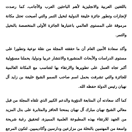
باللغتين العربية والانجليزية لأهم الباحثين العرب والأجانب، كما رصدت
لإنجازات وتطور جائزة خليفة الدولية لنخيل التمر والتي أصبحت تحتل مكانة
مرموقة على المستوى العالمي باعتبارها الجائزة الأولى المتخصصة بالنخيل
والتمر.
وأكد سعادة الأمين العام أن ما حققته المجلة من نقلة نوعية وتطورا على
مستوى الدراسات والأبحاث المنشورة والانتشار عربيا ودوليا، يحملنا مسؤولية
أكبر تجاه العمل على تطويرها والارتقاء بها لتتناسب مع المكانة العالمية
للجائزة والتي تشرفت بحمل اسم صاحب السمو الشيخ خليفة بن زايد آل
نهيان رئيس الدولة حفظه الله.
كما أكد سعادته أن المتابعة الدؤوبة والدعم الكبير الذي تلقاه المجلة من قبل
معالي الشيخ نهيان مبارك آل نهيان يمنحنا الحافز والمثابرة على بذل المزيد
من الجهد للارتقاء بهذه المطبوعة العلمية المميزة، لتحقيق رغبة شريحة
واسعة من المهتمين بالنخلة من مزارعين ودارسين وأكاديميين. لتكون المرجع