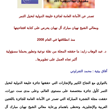
تصدر عن الأمانة العامة لجائزة خليفة الدولية لنخيل التمر
ومعالي الشيخ نهيان مبارك آل نهيان يحرص على كتابة افتتاحيتها
منذ انطلاقتها في العام 2008
د. عبد الوهاب زايد: ما حققته المجلة من نقلة نوعية وتطور يحملنا مسؤولية
أكبر تجاه العمل على تطويرها..
آفاق بيئية : محمد التفراوتي
بالتوازي مع النجاح الكبير والإنجازات التي حققتها جائزة خليفة الدولية لنخيل
التمر كأول جائزة متخصصة على مستوى العالم، وعلى مدى ست دورات،
حققت مجلة الشجرة المباركة التي تصدر عن الأمانة العامة للجائزة باللغتين
العربية والإنجليزية، وتحظى باهتمام ورعاية معالي الشيخ نهيان مبارك آل