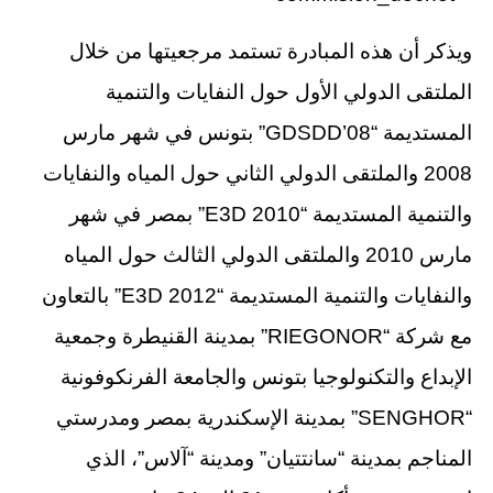
ويذكر أن هذه المبادرة تستمد مرجعيتها من خلال
الملتقى الدولي الأول حول النفايات والتنمية
المستديمة “GDSDD’08” بتونس في شهر مارس
2008 والملتقى الدولي الثاني حول المياه والنفايات
والتنمية المستديمة “E3D 2010” بمصر في شهر
مارس 2010 والملتقى الدولي الثالث حول المياه
والنفايات والتنمية المستديمة “E3D 2012” بالتعاون
مع شركة “RIEGONOR” بمدينة القنيطرة وجمعية
الإبداع والتكنولوجيا بتونس والجامعة الفرنكوفونية
“SENGHOR” بمدينة الإسكندرية بمصر ومدرستي
المناجم بمدينة “سانتتيان” ومدينة “آلاس”، الذي