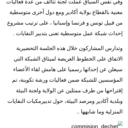
وفي نفس السياق عملت لجنة تتألف من عدة فعاليات
معنية بالقطاع بولاية أكادير ومع دول أخرى متوسطية
من قبيل تونس و فرنسا وإسبانيا ، على ترتيب مشروع
إحداث شبكة عمل متوسطية تعنى بتدبير النفايات .
وتدارس المشاركون خلال هذه الجلسة التحضيرية
الاتفاق على الخطوط العريضة لميثاق الشبكة التي
سيعلن عن إحداثها رسميا على هامش لقاء الأعضاء
المؤسسين للشبكة ضمن فعاليات ورشة تكوينة، تم
إقتراحها من طرف ممثلين عن الولاية ولجنة البيئة
وبلدية أكادير ومرصد البيئة، حول تدبيرمكبات النفايات
المنزلية وما شابهها ..