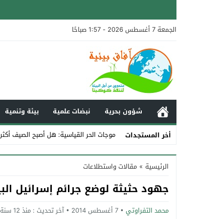
الجمعة 7 أغسطس 2026 - 1:57 صباحًا
شؤون بحرية
نبضات علمية
بيئة وتنمية
موجات الحر القياسية: هل أصبح الصيف أكثر 
أخر المستجدات
Stop
الرئيسية
»
مقالات واستطلاعات
Previous
جهود حثيثة لوضع جرائم إسرائيل البيئ
Next
محمد التفراوتي
7 أغسطس 2014
آخر تحديث :
منذ 12 سنة