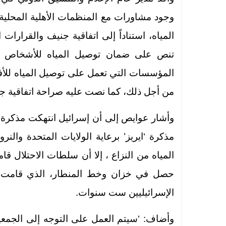
وجود مشاورات مع المنظمات الأهلية المحلية 
المياه، استناداً إلى اتفاقية جنيف والقرارات
تنص على ضمان توصيل المياه للأشخاص وا
المؤسسات التي تعمل على توصيل المياه للأفرا
من أجل ذلك، كما نصت عليه صراحة اتفاقية جن
مذكرة ‘ايريز’ برعاية الولايات المتحدة والنر
المياه من النزاع ، إلا أن سلطات الاحتلال قا
حصل في خزان وخط المنطار، الذي قامت با
الإسرائيليين ست سنوات.
وأضاف: ‘سيتم العمل على التوجه إلى الجمعية