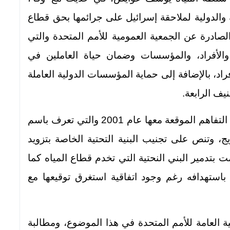
والدولية لملاحقة إسرائيل على جرائمها بحق قطاع
 الصادرة عن الجمعية العمومية للأمم المتحدة والتي
لأفراد، والمؤسسات وضمان حياة العاملين في
د، بالإضافة إلى حماية المؤسسات الدولية العاملة
يف الرابعة.
وأشار عوايص إلى أن إسرائيل انتهكت مذكرة التفاهم الموقعة معها عام 2001 والتي تعرف باسم
ويج، وتنص على تجنيب البنية التحتية الخاصة بتزويد
مت بتدمير البني النحتية التي تخدم قطاع المياه كما
ستهدافه رغم وجود اتفاقية استغرق توقيعها مع
 العامة للأمم المتحدة في هذا الموضوع، ومطالبة