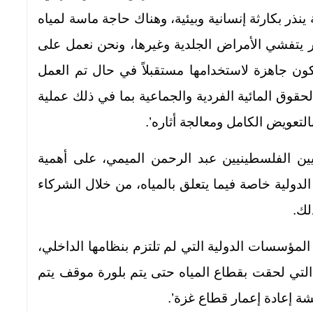
ذر بكارثة إنسانية وبيئية، وهناك حاجة ماسة لمياه
ر يتفشي الأمراض الجلدية وغيرها، ونحن نعمل على
لتكون جاهزة لاستخدامها مستقبلاً في حال تم العمل
حقوق المائية الفردية والجماعية بما في ذلك عملية
التعويض الكامل ومعالجة أثاره’.
ين الفلسطينيين عبد الرحمن الميمي، على أهمية
 الدولية خاصة فيما يتعلق بالمياه، من خلال الشركاء
لك.
لمؤسسات الدولية التي لم تلتزم بنظامها الداخلي،
التي لحقت بقطاع المياه حتى يتم بلورة موقف يتم
ة إعادة إعمار قطاع غزة’.