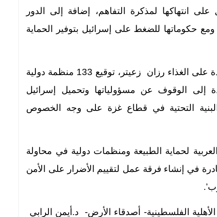
 على انتهاكها لمذكرة التفاهم، إضافة إلى الدور
 ومع حكوماتها للضغط على إسرائيل بتوفير الحماية
من جانبها أكدت رئيسة الشبكة العربية للسيادة على الغذاء رزان زعيتر، توقيع 133 منظمة دولية
متحدة إلى الوقوف عن مسؤولياتها وتحميل إسرائيل
والبنية التحتية في قطاع غزة على وجه الخصوص
لعربية لحماية الطبيعة ومنظمات دولية في محاولة
درة في إنشاء فرقة عمل لتقييم الأضرار على الأمن
ب’.
لأهلية الفلسطينية- أصدقاء الأرض- د.أيمن الرابي