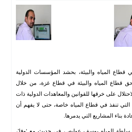
طاع المياه والبيئة، بحشد المؤسسات الدولية
بحق قطاع المياه والبيئة في قطاع غزة، من خلال
حتلال على خرقها للقوانين والمعاهدات الدولية ذات
التي تنفذ في قطاع المياه خاصة، حتى لا يفهم أن
دة بناء المشاريع التي يدمرها.
ي سلطة المياه يوسف عوايص، في حديث مع ‘وفا’،