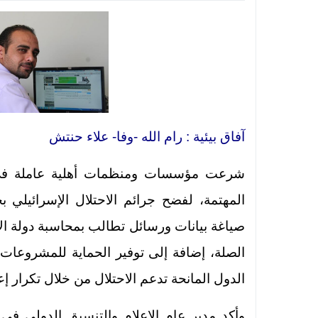
آفاق بيئية : رام الله -وفا- علاء حنتش
شرعت مؤسسات ومنظمات أهلية عاملة في ق
المهتمة، لفضح جرائم الاحتلال الإسرائيلي 
صياغة بيانات ورسائل تطالب بمحاسبة دولة الا
الصلة، إضافة إلى توفير الحماية للمشروعات 
الدول المانحة تدعم الاحتلال من خلال تكرار إعا
وأكد مدير عام الإعلام والتنسيق الدولي ف