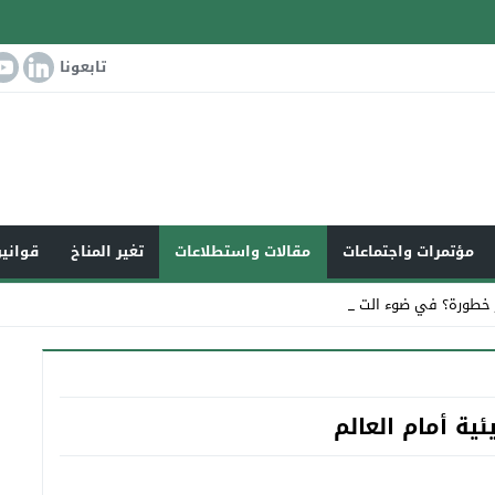
تابعونا
مؤتمرات واجتماعات
مقالات واستطلاعات
تغير المناخ
قوانين
خطورة؟ في ضوء التغير المناخ _
ية أمام العالم