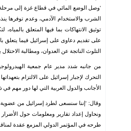
‘وصل الوضع المائي في قطاع غزة إلى مرحلة ين
الشرب والاستخدام الآدمي، وعدم توفرها ينذ
توثيق الانتهاكات بما فيها المتعلق بالمياه، 
على تقديم دعاوى على إسرائيل فيما يتعلق بال
التلوث الناتجة عن العدوان، ومطالبة الاحتلال ب
من جانبه شدد مدير عام جمعية الهيدرولوجي
التحرك لإجبار إسرائيل على الالتزام بتعهداتها
الأجانب والدول العربية التي لها دور مهم في ذ
وقال: ‘إننا سنسعى لطرد إسرائيل من عضوية ا
ونحاول إعداد تقارير ومعلومات حول الأضرار 
طرحه في المؤتمر الدولي المزمع عقدة لمناقش