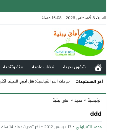
السبت 8 أغسطس 2026 - 16:08 مساءً
شؤون بحرية
نبضات علمية
بيئة وتنمية
موجات الحر القياسية: هل أصبح الصيف أكثر
أخر المستجدات
Stop
الرئيسية
»
جديد
»
افاق بيئية
Previous
ddd
Next
محمد التفراوتي
17 ديسمبر 2012
آخر تحديث :
منذ 14 سنة