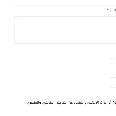
ها بـ
*
ن أو الذات الالهية. والابتعاد عن التحريض الطائفي والعنصري