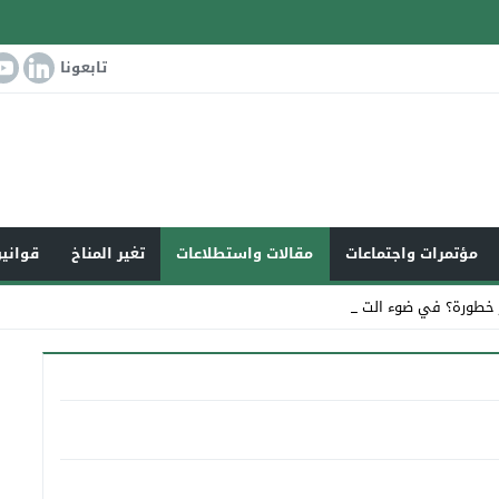
تابعونا
مؤتمرات واجتماعات
مقالات واستطلاعات
تغير المناخ
قوانين
 خطورة؟ في ضوء التغير _