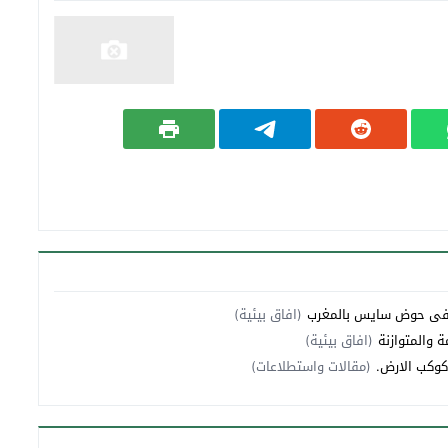
يس بالمغرب
(افاق بيئية)
 والمتوازنة
(افاق بيئية)
(مقالات واستطلاعات)