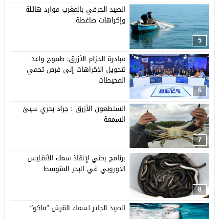
الصيد الحرفي بالمغرب موارد هائلة
وإكراهات ضاغطة
5
مبادرة الحزام الأزرق: طموح واعد
لتحويل الاكراهات إلى فرص تحمي
المحيطات
6
السلطعون الأزرق : جراد بحري سيئ
السمعة
7
برنامج بحثي لإنقاذ سمك الأنقليس
الأوروبي في البحر المتوسط
8
الصيد الجائر لسمك القرش “ماكو”