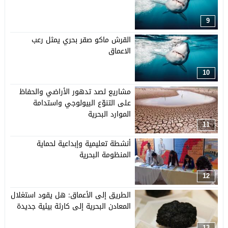
9
القرش ماكو صقر بحري يمثل رعب
الاعماق
10
مشاريع لصد تدهور الأراضي والحفاظ
على التنوّع البيولوجي واستدامة
الموارد البحرية
11
أنشطة تعليمية وإبداعية لحماية
المنظومة البحرية
12
الطريق إلى الأعماق: هل يقود استغلال
المعادن البحرية إلى كارثة بيئية جديدة
13