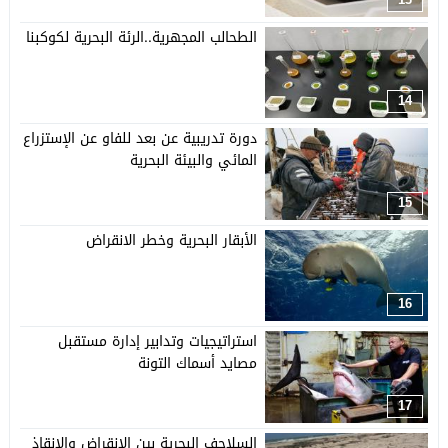
الطحالب المجهرية..الرئة البحرية لكوكبنا
14
دورة تدريبية عن بعد للفاو عن الإستزراع
المائي والبيئة البحرية
15
الأبقار البحرية وخطر الانقراض
16
استراتيجيات وتدابير إدارة مستقبل
مصايد أسماك التونة
17
السلاحف البحرية بين الإنقراض والإنقاذ