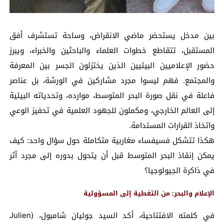
بين مدخل يستحضر ماضي الانقراض، وساحة تستشرف أفق
المستقبل، تتقاطع خطوات العلماء والباحثين والخبراء، ويبرز
حضور الإعلاميين البيئيين الذين يختزلون الجسر بين المعرفة
والمجتمع. فهم ليسوا مجرد مشاركين في الورشة، بل عناصر
فاعلة في نقل صورة البحر المتوسط، موارده، وتحدياته البيئية
إلى العالم الخارجي، ومكملون للجهود العلمية في تحفيز الوعي
واتخاذ القرارات المستدامة.
هكذا تتشكل فسيفساء مغاربية متكاملة حول سؤال واحد: كيف
يمكن إنقاذ البحر المتوسط قبل أن يتحول بدوره إلى مجرد أثر
في ذاكرة الجيولوجيا؟
الإعلام والبحر: من التغطية إلى المسؤولية
في كلمته الافتتاحية، أكد السيد جوليان شامبول، (Julien