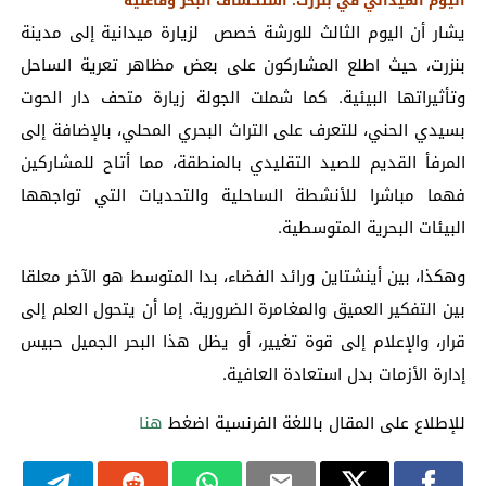
اليوم الميداني في بنزرت: استكشاف البحر وفاعليه
يشار أن اليوم الثالث للورشة خصص لزيارة ميدانية إلى مدينة
بنزرت، حيث اطلع المشاركون على بعض مظاهر تعرية الساحل
وتأثيراتها البيئية. كما شملت الجولة زيارة متحف دار الحوت
بسيدي الحني، للتعرف على التراث البحري المحلي، بالإضافة إلى
المرفأ القديم للصيد التقليدي بالمنطقة، مما أتاح للمشاركين
فهما مباشرا للأنشطة الساحلية والتحديات التي تواجهها
البيئات البحرية المتوسطية.
وهكذا، بين أينشتاين ورائد الفضاء، بدا المتوسط هو الآخر معلقا
بين التفكير العميق والمغامرة الضرورية. إما أن يتحول العلم إلى
قرار، والإعلام إلى قوة تغيير، أو يظل هذا البحر الجميل حبيس
إدارة الأزمات بدل استعادة العافية.
للإطلاع على المقال باللغة الفرنسية اضغط
هنا