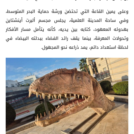
وعلى يمين القاعة التي تحتضن ورشة حماية البحر المتوسط،
وفي ساحة المدينة العلمية، يجلس مجسم ألبرت أينشتاين
بهدوئه المعهود، كتابه بين يديه، كأنه يتأمل مسار الأفكار
وتحولات المعرفة، بينما يقف رائد الفضاء ببدلته البيضاء في
لحظة استعداد دائم، يمد ذراعه نحو المجهول.