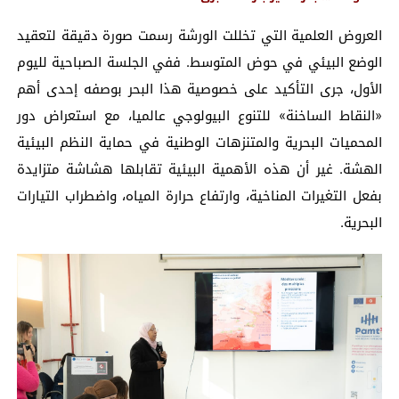
العروض العلمية التي تخللت الورشة رسمت صورة دقيقة لتعقيد
الوضع البيئي في حوض المتوسط. ففي الجلسة الصباحية لليوم
الأول، جرى التأكيد على خصوصية هذا البحر بوصفه إحدى أهم
«النقاط الساخنة» للتنوع البيولوجي عالميا، مع استعراض دور
المحميات البحرية والمتنزهات الوطنية في حماية النظم البيئية
الهشة. غير أن هذه الأهمية البيئية تقابلها هشاشة متزايدة
بفعل التغيرات المناخية، وارتفاع حرارة المياه، واضطراب التيارات
البحرية.