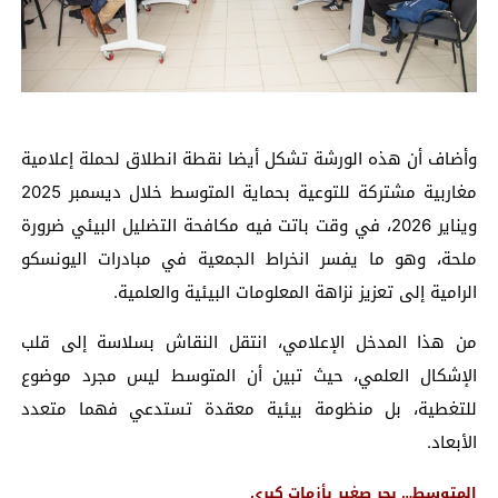
وأضاف أن هذه الورشة تشكل أيضا نقطة انطلاق لحملة إعلامية
مغاربية مشتركة للتوعية بحماية المتوسط خلال ديسمبر 2025
ويناير 2026، في وقت باتت فيه مكافحة التضليل البيئي ضرورة
ملحة، وهو ما يفسر انخراط الجمعية في مبادرات اليونسكو
الرامية إلى تعزيز نزاهة المعلومات البيئية والعلمية.
من هذا المدخل الإعلامي، انتقل النقاش بسلاسة إلى قلب
الإشكال العلمي، حيث تبين أن المتوسط ليس مجرد موضوع
للتغطية، بل منظومة بيئية معقدة تستدعي فهما متعدد
الأبعاد.
المتوسط… بحر صغير بأزمات كبرى