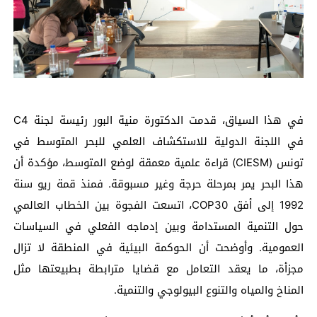
في هذا السياق، قدمت الدكتورة منية البور رئيسة لجنة C4
في اللجنة الدولية للاستكشاف العلمي للبحر المتوسط في
تونس (CIESM) قراءة علمية معمقة لوضع المتوسط، مؤكدة أن
هذا البحر يمر بمرحلة حرجة وغير مسبوقة. فمنذ قمة ريو سنة
1992 إلى أفق COP30، اتسعت الفجوة بين الخطاب العالمي
حول التنمية المستدامة وبين إدماجه الفعلي في السياسات
العمومية. وأوضحت أن الحوكمة البيئية في المنطقة لا تزال
مجزأة، ما يعقد التعامل مع قضايا مترابطة بطبيعتها مثل
المناخ والمياه والتنوع البيولوجي والتنمية.