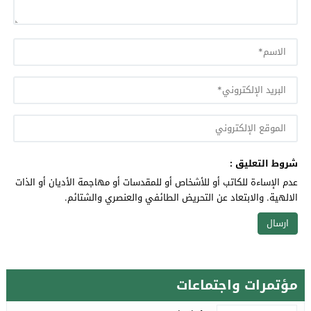
شروط التعليق :
عدم الإساءة للكاتب أو للأشخاص أو للمقدسات أو مهاجمة الأديان أو الذات
الالهية. والابتعاد عن التحريض الطائفي والعنصري والشتائم.
مؤتمرات واجتماعات