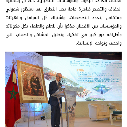
مختلف معاهد البحوث والمؤسسات التأطيرية. ذلك أن إشكالية
الجفاف والتصحر ظاهرة عامة يجب التطرق لها بمنظور شمولي
ومتكامل بتعدد التخصصات، واشتراك كل المرافق والهيئات
والمؤسسات بين الأقطار. مذكرا بأن للعلم والعلماء بكل مكوناته
وأطيافه دور كبير في تفكيك وتحليل المشاكل والصعاب التي
واجهت وتواجه الإنسانية.