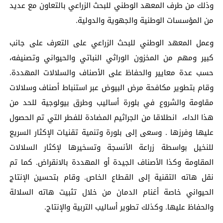
وذلك من طرف المعهد الوطني للبحث الزراعي بالتعاون مع عديد
من المؤسسات الوطنية والجهوية والدولية.
وعمل المعهد الوطني للبحث الزراعي على التعرف على جانب
كبير ومهم من المخزون الوراثي النباتي والحيواني وتصنيفه،
حسب عدة معايير والحفاظ على الأصناف والسلالات المهددة.
وقام بتطوير مكافحة مرض البيوض عبر استنباط أصناف وسلالات
مقاومة والشروع في بلورة أساليب وطرق بيولوجية للحد من
هذا الداء، انطلاقا من الجراثيم المضادة للفطر التي تم الحصول
عليها وفرزها . وسعى إلى بلورة وتنمية تقنيات الإكثار السريع
للنخيل بواسطة زراعة الأنسجة وتسخيرها لإكثار السلالات
المقاومة وكذا الأصناف الجيدة أو المهددة بالانقراض. كما تم
نقل هاته التقنية إلى القطاع الخاص. وقام بتحسين الإنتاج
الحيواني خاصة أغنام الدمان من خلال تثبيت هاته السلالة
والحفاظ عليها. وكذلك تطوير أساليب التربية والإنتاج.