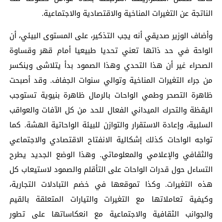
الناتجة عن التغيرات المناخية والاقتصادية والاجتماعية.
وأضاف الوزير صديقي أنه يجب التذكير، على المستوى البيئي، أن
الواحة في حد ذاتها تعني تحديا طبيعيا أمام قهر وقساوة
الصحراء غير أن هذا التحدي وهذا الصمود بدأ يتلاشى وينكسر
من جراء التغيرات المناخية وتوالي سنوات الجفاف. وقد أصبحت
ظاهرة التصحر وطمي الواحات بالرمال ظاهرة بنيوية تستوجب
اليقظة والتحرك الميداني الفعال للحد من كل الآفات والعواقب
السلبية، وإعادة الاستقرار والتوازن للبيئة الواحاتية الهشة. كما
تواجه الواحات كذلك إشكالية الانفتاح الاقتصادي والاجتماعي
والثقافي والإعلامي والمعلوماتي. وهذا الوضع الجديد يطرح
التساءل حول قدرات الواحات على التأقلم والصمود لاستيعاب كل
هذه التغيرات. وكذا تموقعها في خضم التبادلات التجارية،
وكيفية تعاملاتها مع التغيرات والتيارات المتعلقة بالقيم
والجوانب الثقافية والاجتماعية مع انعكاساتها على تطور