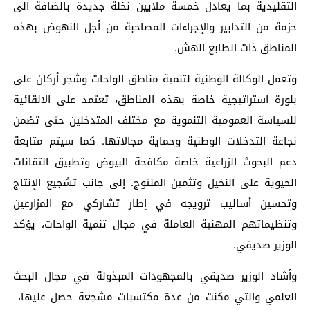
التقليدية بما يعادل خمسة ملايين نخلة جديدة بالضافة الى
حزمة من التدابير والإجراءات المصاحبة من أجل النهوض بهذه
المناطق ذات الطابع الهش.
وتعمل الوكالة الوطنية لتنمية مناطق الواحات وشجر أركان على
بلورة استراتيجية خاصة بهذه المناطق، تعتمد على الالقائية
للسياسة العمومية التنموية مع مختلف المتدخلين حتى تضمن
نجاعة التدخلات الوطنية وحماية مجالاتها. كما سيتم متابعة
دعم البحوث الزراعية خاصة مكافحة البيوض وتطبيق التقانات
الحيوية على النخيل وتثمين المنتوج. إلى جانب تشجيع الإنتاج
وتحسين أساليب ترويجه في إطار تشاركي مع المزارعين
وتنظيماتهم المهنية العاملة في مجال تنمية الواحات، يؤكد
الوزير صديقي.
وأشاد الوزير صديقي بالمجهودات المبذولة في مجال البحث
العلمي والتي مكنت من عدة مكتسبات مشجعة حصل عليها،