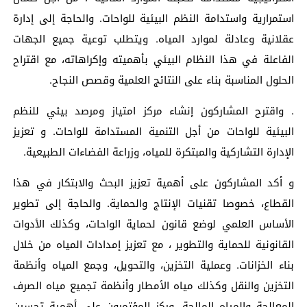
استمرارية واستدامة النظم البيئية للواحات. والحاجة إلى إدارة
عقلانية وعادلة لموارد المياه. ويتطلب توعية جميع الجهات
الفاعلة في هذا النظام البيئي بأهميته وإكراهاته، مع اقتراح
الحلول المناسبة بناء على النتائج العلمية وقصص النجاح.
. واقترح المشاركون إنشاء مركز امتياز ومرصد بيئي للنظم
البيئية للواحات من أجل التنمية المستدامة للواحات. و تعزيز
الإدارة التشاركية والمبتكرة للمياه، وزراعة الفضاءات الطبيعية.
و أكد المشاركون على أهمية تعزيز البحث والابتكار في هذا
القطاع، خصوصا تقنيات الإنتاج والحماية. والحاجة إلى تطوير
الأساس العلمي لوضع قانون لحماية الواحات، وكذلك الأدوات
القانونية للحماية والتطوير ، مع تعزيز إمدادات المياه من خلال
بناء الخزانات. وعملية التخزين، والتحويل، وجمع المياه وأنظمة
التخزين والنقل وكذلك مياه الأمطار وأنظمة تجميع مياه الصرف
المعالجة والمياه المالحة. وركز المؤتمرون على أهمية تحسين