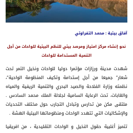
آفاق بيئية : محمد التفراوتي
نحو إنشاء مركز امتياز ومرصد بيئي للنظم البيئية للواحات من أجل
التنمية المستدامة للواحات
شهدت مدينة ورزازات مؤتمرا دوليا للواحات ونخيل التمر تحت
شعار” جميعا من أجل إستدامة وتكيف المنظومة الواحية”،
نظمته وزارة الفلاحة والصيد البحري والتنمية الريفية والمياه
والغابات، تحت الرعاية السامية لجلالة الملك محمد السادس .
ملتقى مكن من تدارس وتبادل التجارب حول مختلف التحديات
والإشكاليات التي تتهدد الواحات ومنظوماتها البيئية الهشة .
تتميز أغلبية حقول النخيل و الواحات التقليدية ، من افريقيا