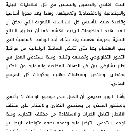
البحث العلمي والتدقيق والتمحص في كل المعطيات البيئية
والاجتماعية والاقتصادية وتعميقها. وهذا يعد محورا أساسيا
وقاعدة صلبة لتأسيس كل السياسات التنموية التي يمكن أن
تنفذ بهذه المنظومات البيئية الهشة. كما أن تطبيق النتائج
البحثية بطريقة معقلنة يعد كذلك أحد الروافد الأساسية التي
يجب الاهتمام بها حتى تتمكن الساكنة الواحانية من مواكبة
التطور التكنولوجي وتطبيعه وتبنيه. وهذا يستدعي العمل في
إطار تشاركي بين كل الجهات المختصة والمهنية من باحثين
ومؤطرين وفلاحين ومنظمات مهنية ومكونات كل المجتمع
المدني.
وأشار الوزير صديقي أن العمل على موضوع الواحات لا يكتفي
بالمنظور المحض، بل يستدعي التعاون والانفتاح على مختلف
الأقطار لتبادل الخبرات والاستفادة من مختلف التجارب. وهذا
توجه يستدعي. التركيز عليه ودعمه بصفة متواصلة للربط بين