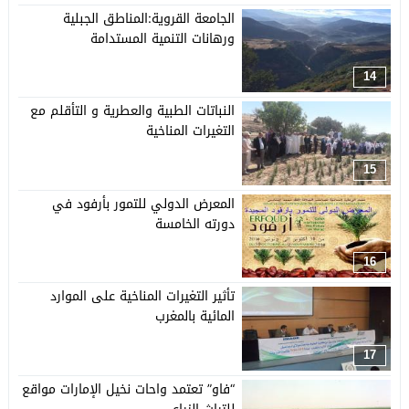
الجامعة القروية:المناطق الجبلية
ورهانات التنمية المستدامة
14
النباتات الطبية والعطرية و التأقلم مع
التغيرات المناخية
15
المعرض الدولي للتمور بأرفود في
دورته الخامسة
16
تأثير التغيرات المناخية على الموارد
المائية بالمغرب
17
“فاو” تعتمد واحات نخيل الإمارات مواقع