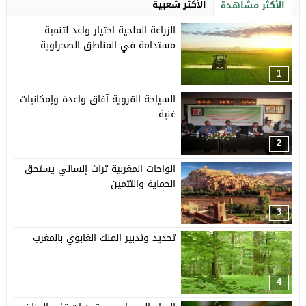
الأكثر شعبية
الأكثر مشاهدة
الزراعة الملحية اختيار واعد لتنمية
مستدامة في المناطق الصحراوية
1
السياحة القروية آفاق واعدة وإمكانيات
غنية
2
الواحات المغربية تراث إنساني يستحق
الحماية والتثمين
3
تحديد وتدبير الملك الغابوي بالمغرب
4