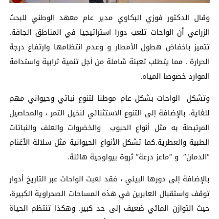
وقال الدكتور فوزي البكاوي مدير عام معهد الوطني للبحث
الزراعي أن الواحات تلعب دورا استراتيجيا في المناطق الجافة.
تتميز باخفاض هطول الأمطار و وعدم انتظامها وارتفاع درجة
الحرارة . مما يتطلب تعبئة شاملة من أجل تنمية ترابية واستدامة
الموارد خصوصا المياه.
وتشكل الواحات بشكل عام موطنا لتنوع نباتي وحيواني مهم
للغاية. بالإضافة إلى التنوع الاستثنائي لنخيل التمر ، والمحاصيل
المرتبطة به مثل أنواع الحبوب والخضروات والعلف والنباتات
الطبية والعطرية.كما تشكل الأنواع الحيوانية مثل سلالة الأغنام
“الدمان” و “ماعز درعة” ثروة بيولوجية هائلة.
بالإضافة إلى دورها البيئي ، فقد لعبت الواحات عبر التاريخ أدوار
توقف واستقبال العابرين في هذه المساحات الصحراوية الكبيرة،
حيث التوازن المائي ضعيف إلى حد كبير. وهكذا تنتظم الحياة