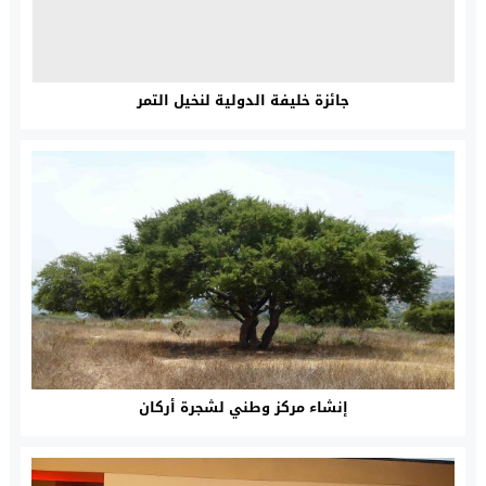
جائزة خليفة الدولية لنخيل التمر
إنشاء مركز وطني لشجرة أركان