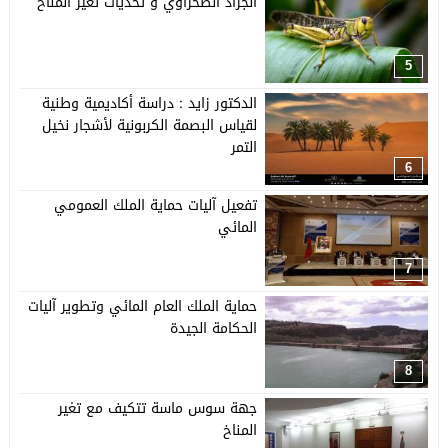
الجراد الصحراوي و تحديات تغير المناخ
5
الدكتور زايد : دراسة أكاديمية وطنية
لقياس البصمة الكربونية لأشجار نخيل
التمر
6
تفعيل آليات حماية الملك العمومي
المائي
7
حماية الملك العام المائي وتطوير آليات
الحكامة الجيدة
8
جهة سوس ماسة تتكيف مع تغير
المناخ