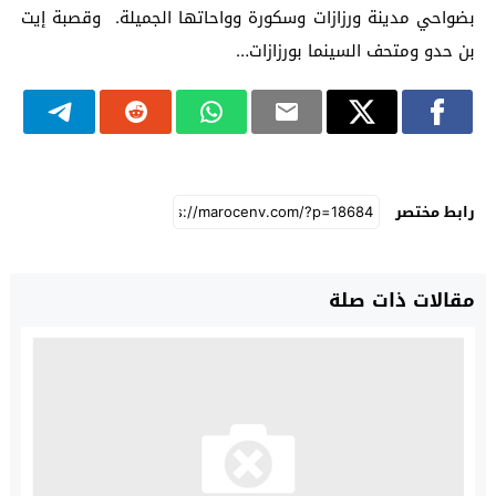
بضواحي مدينة ورزازات وسكورة وواحاتها الجميلة. وقصبة إيت
بن حدو ومتحف السينما بورزازات…
رابط مختصر
مقالات ذات صلة