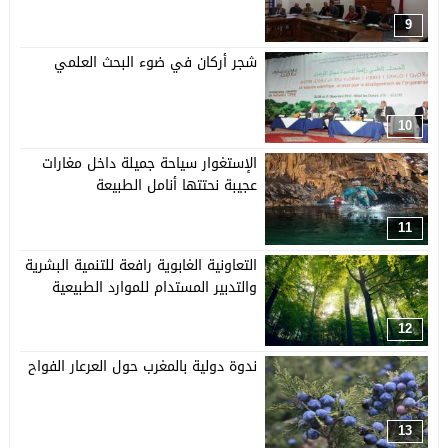
9
شجر أركان في ضوء البحث العلمي
10
الإستغوار سياحة جميلة داخل مغارات
عجيبة نحتتها أنامل الطبيعة
11
التعاونية الغابوية رافعة للتنمية البشرية
والتدبير المستدام للموارد الطبيعية
12
ندوة دولية بالمغرب حول العرعار الفواح
13