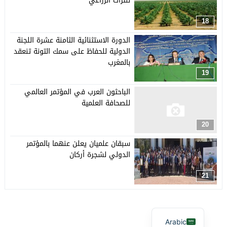
للتراث الزراعي
18
الدورة الاستثنائية الثامنة عشرة اللجنة
الدولية للحفاظ على سمك التونة تنعقد
بالمغرب
19
الباحثون العرب في المؤتمر العالمي
للصحافة العلمية
20
سبقان علميان يعلن عنهما بالمؤتمر
الدولي لشجرة أركان
21
Arabic