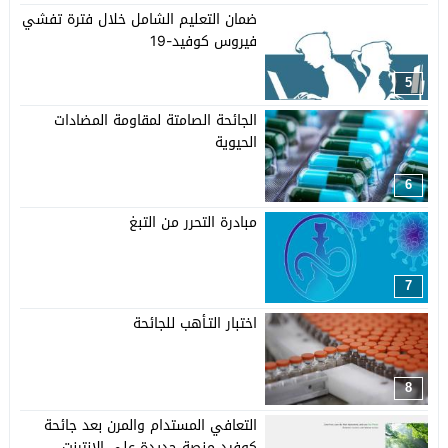
ضمان التعليم الشامل خلال فترة تفشي
فيروس كوفيد-19
5
الجائحة الصامتة لمقاومة المضادات
الحيوية
6
مبادرة التحرر من التبغ
7
اختبار التـأهب للجائحة
8
التعافي المستدام والمرن بعد جائحة
كوفيد منصة جديدة على الإنترنت