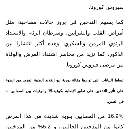
بفيروس كورونا.
كما يسهم التدخين في بروز حالات مصاحبة، مثل
أمراض القلب والشرايين، وسرطان الرئة، والانسداد
الرئوي المزمن والسكري. وهذه أكثر انتشارا بين
الذكور، كما تزيد من مخاطر اشتداد المرض والوفاة
بين مرضى فيروس كورونا.
تسلط البيانات التي توردها مقالة دورية نيو إنغلاند الطبية المزيد من الضوء
على تأثير التدخين على تطور الإصابة بكوفيد-19 والوفيات بين المصابين به
في الصين
.
16.9% من المصابين بنوبة شديدة من هذا المرض
كانوا من المدخنين الحاليين، و 5.2% من المدخنين