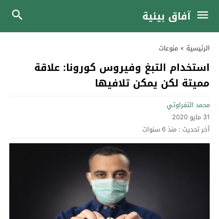
آفاق بيئية
الرئيسية
»
منوعات
استخدام التبغ وفيروس كورونا: علاقة
مميتة لكن يمكن تلافيها
محمد التفراوتي
31 مايو 2020
آخر تحديث :
منذ 6 سنوات