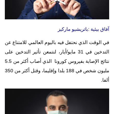
آفاق بيئية :باتريشيو ماركيز
في الوقت الذي نحتفل فيه باليوم العالمي للامتناع عن
التدخين في 31 مايو/أيار، لنتمعن تأثير التدخين على
نتائج الإصابة بفيروس كورونا الذي أصاب أكثر من 5.5
مليون شخص في 188 بلدا وإقليما، وقتل أكثر من 350
ألفا.