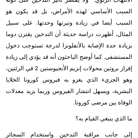
السبب الأساسي لهذه الأمراض، بل قد يكون هو
السبب أيضا في زيادة وتيرتها وحدتها. على سبيل
المثال، أظهرت دراسة حديثة أن التدخين يقترن دوما
بزيادة حدة الإصابة بالأنفلونزا لدرجة تستوجب دخول
المستشفى. كما أوضح الباحثون أنه قد يؤدي إلى زيادة
إفراز بروتين محولات إنزيم الأنجيوستين 2 في الرئتين،
وهو الجزيء الذي يغزو به فيروس كورونا الخلايا
البشرية، ويسهل انتشار الفيروس وربما يزيد معدلات
الوفاة بين مرضى كورونا.
ما الذي ينبغي القيام به؟
إلى جانب مراقبة التدخين واستخدام السجائر