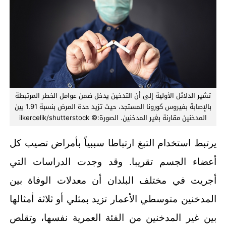
تشير الدلائل الأولية إلى أن التدخين يدخل ضمن عوامل الخطر المرتبطة
بالإصابة بفيروس كورونا المستجد، حيث تزيد حدة المرض بنسبة 1.91 بين
المدخنين مقارنة بغير المدخنين. الصورة:© ilkercelik/shutterstock
يرتبط استخدام التبغ ارتباطا سببياً بأمراض تصيب كل
أعضاء الجسم تقريبا. وقد وجدت الدراسات التي
أجريت في مختلف البلدان أن معدلات الوفاة بين
المدخنين متوسطي الأعمار تزيد بمثلي أو ثلاثة أمثالها
بين غير المدخنين من الفئة العمرية نفسها، وتقلص