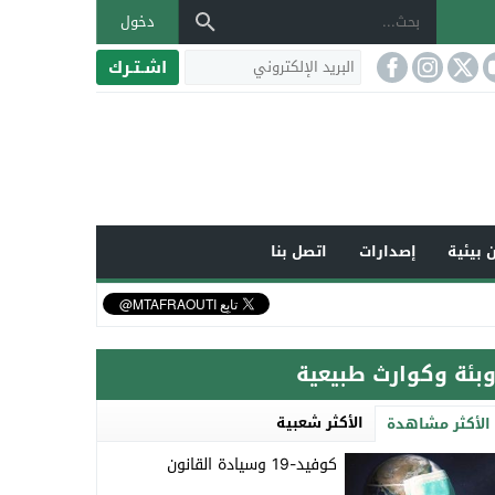
دخول
اشـتـرك
 بيئية
إصدارات
اتصل بنا
وبئة وكوارث طبيعية
الأكثر شعبية
الأكثر مشاهدة
كوفيد-19 وسيادة القانون