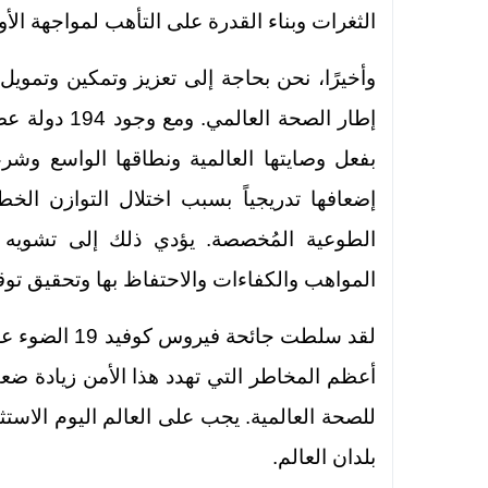
الثغرات وبناء القدرة على التأهب لمواجهة الأوب
وأخيرًا، نحن بحاجة إلى تعزيز وتمكين وتمو
بفعل وصايتها العالمية ونطاقها الواسع وشرع
إضعافها تدريجياً بسبب اختلال التوازن الخطي
الطوعية المُخصصة. يؤدي ذلك إلى تشويه مي
المواهب والكفاءات والاحتفاظ بها وتحقيق توقع
لقد سلطت جائح
أعظم المخاطر التي تهدد هذا الأمن زيادة ض
للصحة العالمية. يجب على العالم اليوم الاس
بلدان العالم.