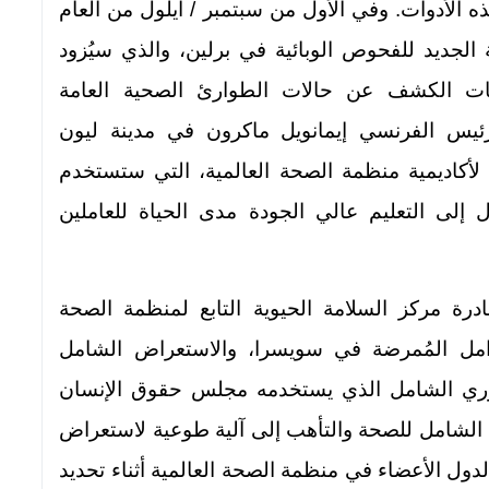
ه الأدوات. وفي الأول من سبتمبر / أيلول من العام
 الجديد للفحوص الوبائية في برلين، والذي سيُزود
ليات الكشف عن حالات الطوارئ الصحية العامة
لرئيس الفرنسي إيمانويل ماكرون في مدينة ليون
أكاديمية منظمة الصحة العالمية، التي ستستخدم
لى التعليم عالي الجودة مدى الحياة للعاملين
درة مركز السلامة الحيوية التابع لمنظمة الصحة
وامل المُمرضة في سويسرا، والاستعراض الشامل
دوري الشامل الذي يستخدمه مجلس حقوق الإنسان
 الشامل للصحة والتأهب إلى آلية طوعية لاستعراض
الدول الأعضاء في منظمة الصحة العالمية أثناء تحديد