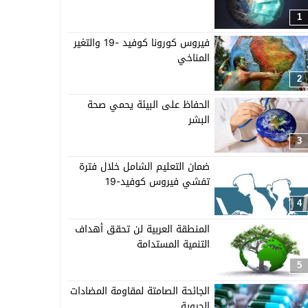
1
فيروس كورونا كوفيد -19 والتغير
المناخي
2
الحفاظ على البيئة يحمي صحة
البشر
3
ضمان التعليم الشامل خلال فترة
تفشي فيروس كوفيد-19
4
المنطقة العربية لن تحقق أهداف
التنمية المستدامة
5
الجائحة الصامتة لمقاومة المضادات
الحيوية