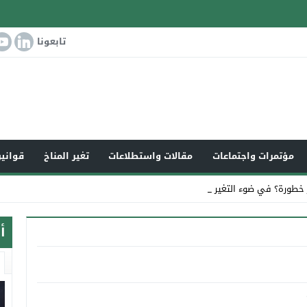
تابعونا
مؤتمرات واجتماعات
مقالات واستطلاعات
تغير المناخ
قوانين
 خطورة؟ في ضوء التغير المناخي العالمي_
أ