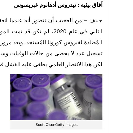
آفاق بيئية : تيدروس أدهانوم غبريسوس
جنيف – من العجيب أن نتصور أنه عندما انعق
الثاني في عام 2020، لم تكن 
المُضادة لفيروس كورونا المُستجد. وبعد مرور 
تسجيل عدد لا يحصى من حالات الوفيات وساعد
لكن هذا الانتصار العلمي يطغى عليه الفشل ف
Scott OlsonGetty Images