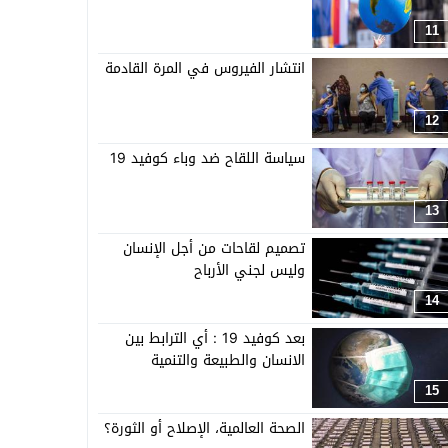
11
انتشار الفيروس في المرة القادمة
12
سياسة اللقاح ضد وباء كوفيد 19
13
تصميم لقاحات من أجل الإنسان
وليس لجني الأرباح
14
بعد كوفيد 19 : أي الترابط بين
الانسان والطبيعة والتنمية
15
الصحة العالمية، الإصلاح أو الثورة؟