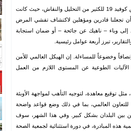
لقد خضعت الاستجابة العالمية لجائحة فيروس كوفيد 19 للكثير من التحليل والنقاش، حيث كانت
 أن تجعلنا قادرين ومؤهلين لاكتشاف تفشي المرض
 إلى وباء – ناهيك عن جائحة – أو ضمان استجابة
قارير، تبرز أربعة عوامل رئيسية.
وإنصافاً وخضوعاً للمساءلة. إن الهيكل العالمي للأمن
 الآليات الطوعية عن المستوى اللازم من العمل
مثل توقيع معاهدة، لتوجيه التأهب لمواجهة الأوبئة
 للتعاون العالمي، بما في ذلك وضع قواعد واضحة
امن بين البلدان بشكل كبير. وفي هذا الشهر، سوف
ية هذه المبادرة، في دورة استثنائية لجمعية الصحة