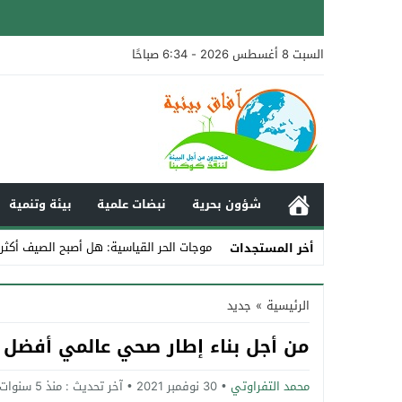
السبت 8 أغسطس 2026 - 6:34 صباحًا
شؤون بحرية
نبضات علمية
بيئة وتنمية
موجات الحر القياسية: هل أصبح الصيف أكثر
أخر المستجدات
Stop
الرئيسية
»
جديد
Previous
من أجل بناء إطار صحي عالمي أفضل
Next
محمد التفراوتي
30 نوفمبر 2021
آخر تحديث :
منذ 5 سنوات