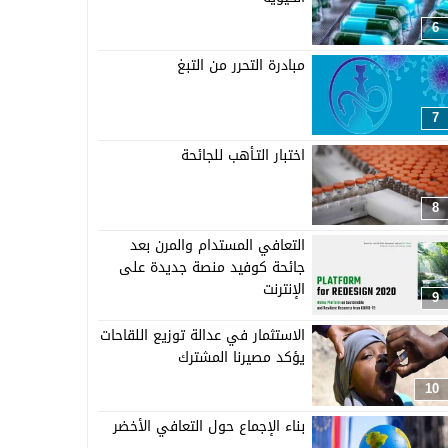
6
مبادرة التحرر من التبغ
7
اختبار التـأهب للجائحة
8
التعافي المستدام والمرن بعد
جائحة كوفيد منصة جديدة على
الإنترنت
9
الاستثمار في عدالة توزيع اللقاحات
يؤكد مصيرنا المشترك
10
بناء الإجماع حول التعافي الأخضر