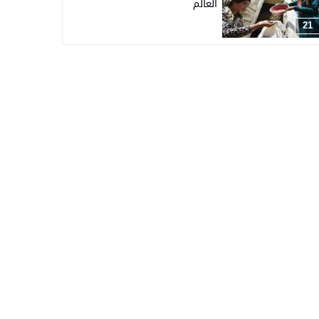
العالم
21