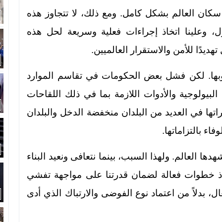
كان العالم بشكل كامل. ومع ذلك، لا تتجاوز هذه
ر مقبول، وعلينا اتخاذ إجراءات فعلية وسريعة لحل هذه
ديدًا للأمن والاستقرار العالميين.
بها. لكن فشل بعض الحكومات في تقاسم الموارد
لبيولوجية والأدوات اللازمة بما في ذلك اللقاحات
اتها في العديد من البلدان منخفضة الدخل والبلدان
اء بالتزاماتها.
وس كوفيد 19 آخر أزمة يشهدها العالم. ولهذا السبب، بينما نتعافى ونعيد البناء
تخاذ خطوات فعالة لضمان قدرتنا على مواجهة تفشي
، بدلاً من اعتماد نوع الفوضى والارتباك الذي أدى