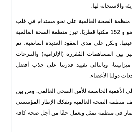
ئة والاستجابة لها.
يل منظمة الصحة العالمية على نحو مستدام في قلب
إطار الصحة العالمي. ومع وجود 194 دولة عضو و 152 مكتبًا قطريًا، تبرز منظمة الصحة العالمية
يتها. ولكن على مدى العقود العديدة الماضية، تم
ر بين المساهمات المُقررة (الإلزامية) والتبرعات
زانيتنا، وبالتالي تقييد قدرتنا على جذب أفضل
ات دولنا الأعضاء.
ة فيروس كوفيد 19 الضوء على الأهمية الحاسمة للأمن الصحي العالمي. ومن بين
عف منظمة الصحة العالمية وتفكك الإطار المؤسسي
تثمار في منظمة تمثل وتعمل حقًا من أجل صحة كافة