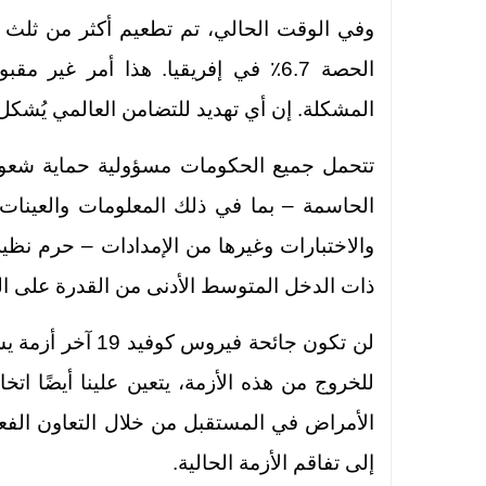
وفي الوقت الحالي، تم تطعيم أكثر من ثلث س
الحصة 6.7٪ في إفريقيا. هذا أمر غي
المشكلة. إن أي تهديد للتضامن العالمي يُشكل ته
تتحمل جميع الحكومات مسؤولية حماية شعو
الحاسمة – بما في ذلك المعلومات والعينات ا
والاختبارات وغيرها من الإمدادات – حرم نظير
ذات الدخل المتوسط الأدنى من القدرة على الوف
لن تكون جائحة فير
للخروج من هذه الأزمة، يتعين علينا أيضًا ا
الأمراض في المستقبل من خلال التعاون الفعال
إلى تفاقم الأزمة الحالية.