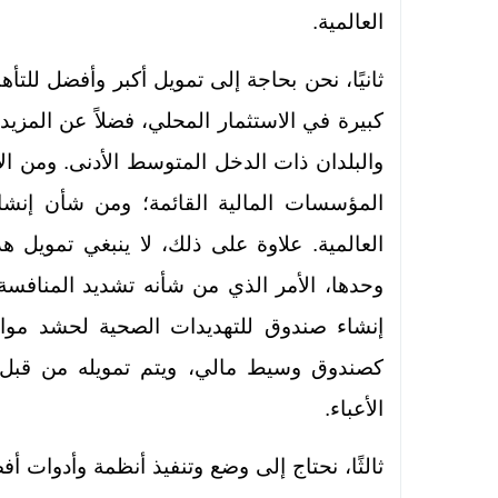
العالمية.
ثانيًا، نحن بحاجة إلى تمويل أكبر وأفضل للتأ
كبيرة في الاستثمار المحلي، فضلاً عن المزيد
والبلدان ذات الدخل المتوسط الأدنى. ومن ال
المؤسسات المالية القائمة؛ ومن شأن إنشاء
العالمية. علاوة على ذلك، لا ينبغي تمويل ه
وحدها، الأمر الذي من شأنه تشديد المنافسة ع
إنشاء صندوق للتهديدات الصحية لحشد موار
كصندوق وسيط مالي، ويتم تمويله من قبل 
الأعباء.
ثالثًا، نحتاج إلى وضع وتنفيذ أنظمة وأدوات أ