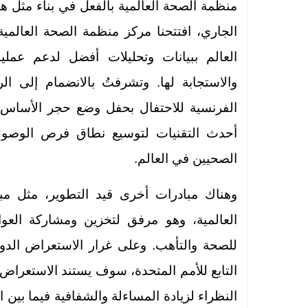
منظمة الصحة العالمية بالفعل في بناء مثل هذ
الجاري، افتتحنا مركز منظمة الصحة العالمية
العالم ببيانات وتحليلات أفضل لدعم عم
والاستجابة لها. وتشرفتُ بالانضمام إلى ا
الفرنسية للاحتفال بحفل وضع حجر الأساس ل
أحدث التقنيات لتوسيع نطاق فرص الوصول إ
الصحيين في العالم.
وهناك مبادرات أخرى قيد التطوير، مثل مبا
العالمية، وهو مرفق لتخزين ومشاركة الع
للصحة والتأهب. وعلى غرار الاستعراض ال
التابع للأمم المتحدة، سوف يستند الاستعراض
النظراء لزيادة المساءلة والشفافية فيما بين 