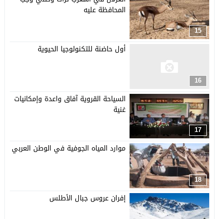
المحافظة عليه
15
أول حاضنة للتكنولوجيا الحيوية
16
السياحة القروية آفاق واعدة وإمكانيات
غنية
17
موارد المياه الجوفية في الوطن العربي
18
إفران عروس جبال الأطلس