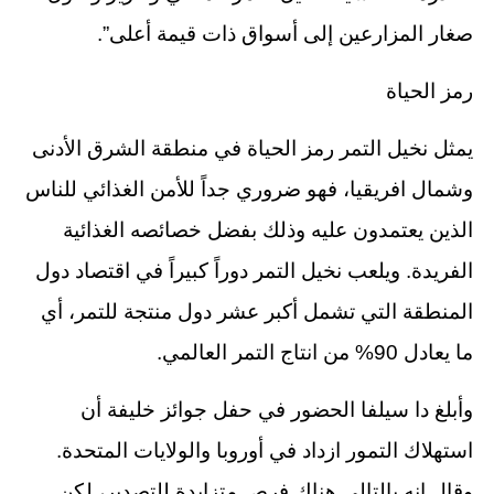
صغار المزارعين إلى أسواق ذات قيمة أعلى”.
رمز الحياة
يمثل نخيل التمر رمز الحياة في منطقة الشرق الأدنى
وشمال افريقيا، فهو ضروري جداً للأمن الغذائي للناس
الذين يعتمدون عليه وذلك بفضل خصائصه الغذائية
الفريدة. ويلعب نخيل التمر دوراً كبيراً في اقتصاد دول
المنطقة التي تشمل أكبر عشر دول منتجة للتمر، أي
ما يعادل 90% من انتاج التمر العالمي.
وأبلغ دا سيلفا الحضور في حفل جوائز خليفة أن
استهلاك التمور ازداد في أوروبا والولايات المتحدة.
وقال إنه بالتالي هناك فرص متزايدة للتصدير، لكن