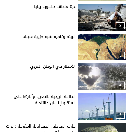
غزة منطقة منكوبة بيئيا
2
البيئة وتنمية شبه جزيرة سيناء
3
الأمطار في الوطن العربي
4
الطاقة الريحية بالمغرب وآثارها على
البيئة والإنسان والتنمية
5
نيازك المناطق الصحراوية المغربية : تراث