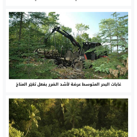
غابات البحر المتوسط عرضة لأشد الضرر بفعل تغيّر المناخ