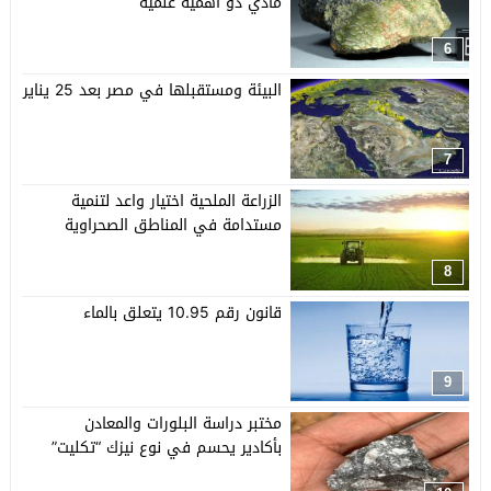
مادي ذو أهمية علمية
6
البيئة ومستقبلها في مصر بعد 25 يناير
7
الزراعة الملحية اختيار واعد لتنمية
مستدامة في المناطق الصحراوية
8
قانون رقم 10.95 يتعلق بالماء
9
مختبر دراسة البلورات والمعادن
بأكادير يحسم في نوع نيزك “تكليت”