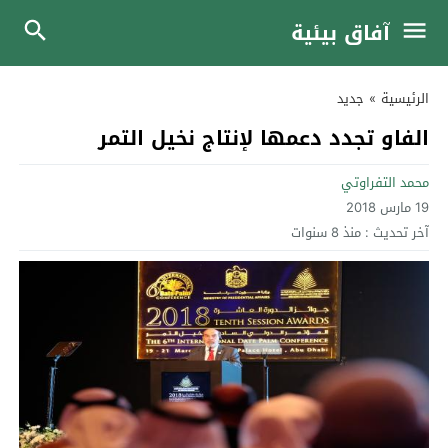
آفاق بيئية
الرئيسية
»
جديد
الفاو تجدد دعمها لإنتاج نخيل التمر
محمد التفراوتي
19 مارس 2018
آخر تحديث :
منذ 8 سنوات