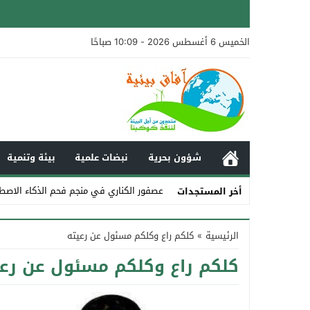
الخميس 6 أغسطس 2026 - 10:09 صباحًا
شؤون بحرية
نبضات علمية
بيئة وتنمية
عصفور الكناري في منجم فحم الذكاء الاصط
أخر المستجدات
Stop
الرئيسية
»
كلكم راع وكلكم مسئول عن رعيته
Previous
كلكم راع وكلكم مسئول عن رعي
Next