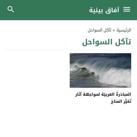
آفاق بيئية
الرئيسية
»
تآكل السواحل
تآكل السواحل
المبادَرةُ العربيّة لمواجهة آثار
تَغيُّر المناخ