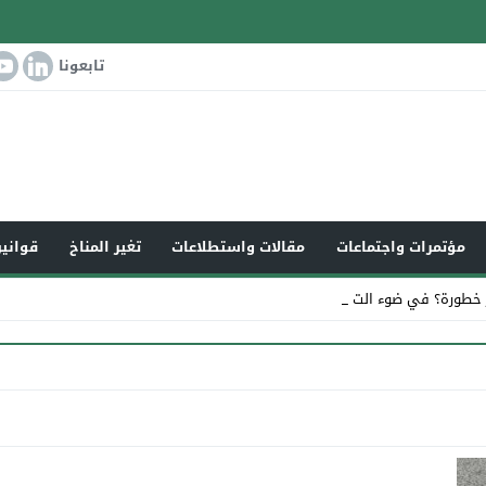
تابعونا
مؤتمرات واجتماعات
مقالات واستطلاعات
تغير المناخ
قوانين
 خطورة؟ في ضوء التغير _