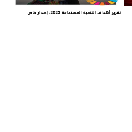
تقرير أهداف التنمية المستدامة 2023: إصدار خاص