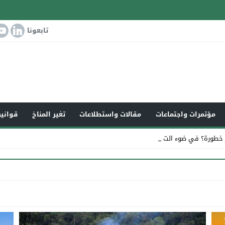
تابعونا
مؤتمرات واجتماعات
مقالات واستطلاعات
تغير المناخ
قوانين
 خطورة؟ في ضوء التغير الم_