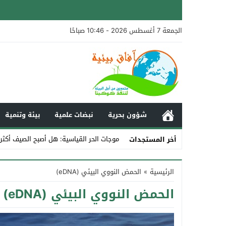
الجمعة 7 أغسطس 2026 - 10:46 صباحًا
شؤون بحرية
نبضات علمية
بيئة وتنمية
موجات الحر القياسية: هل أصبح الصيف أكثر
أخر المستجدات
Stop
الرئيسية
»
الحمض النووي البيئي (eDNA)
Previous
الحمض النووي البيئي (eDNA)
Next