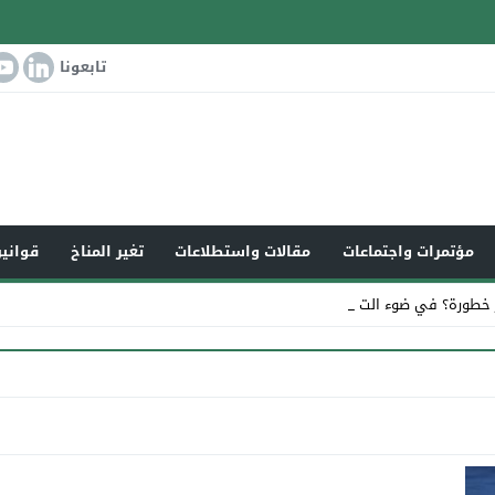
تابعونا
مؤتمرات واجتماعات
مقالات واستطلاعات
تغير المناخ
قوانين
 خطورة؟ في ضوء التغير _