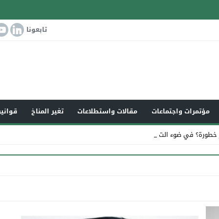
تابعونا
مؤتمرات واجتماعات
مقالات واستطلاعات
تغير المناخ
قوانين
 خطورة؟ في ضوء التغير ا_