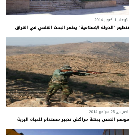
الأربعاء, 1 أكتوبر 2014
تنظيم “الدولة الإسلامية” يطمر البحث العلمي في العراق
الخميس, 25 سبتمبر 2014
موسم القنص بجهة مراكش تدبير مستدام للحياة البرية