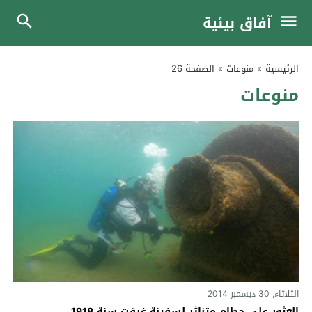
آفاق بيئية
الرئيسية
»
منوعات
»
الصفحة 26
منوعات
الثلاثاء, 30 ديسمبر 2014
العثور على حطام متناثر لسفينة غرقت سنة 1918