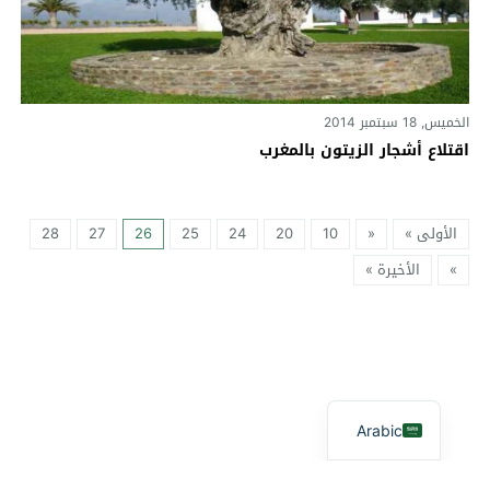
الخميس, 18 سبتمبر 2014
اقتلاع أشجار الزيتون بالمغرب
الأولى »
«
10
20
24
25
26
27
28
»
الأخيرة »
Arabic
آفاق بيئية
© 2026 جميع الحقوق محفوظة.