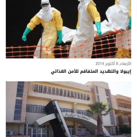
الأربعاء, 8 أكتوبر 2014
إيبولا والتهديد المتفاقم للأمن الغذائي