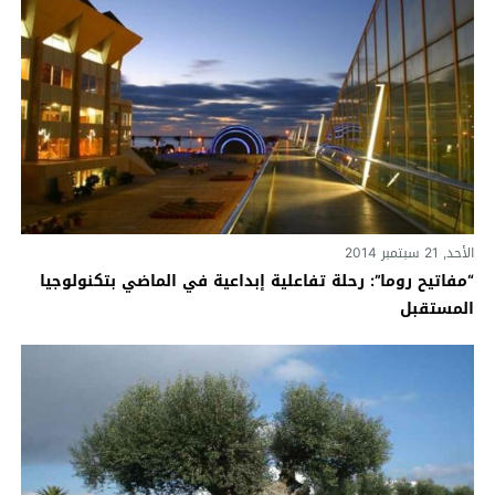
الأحد, 21 سبتمبر 2014
“مفاتيح روما”: رحلة تفاعلية إبداعية في الماضي بتكنولوجيا
المستقبل