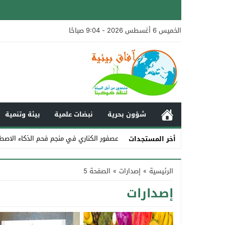
الخميس 6 أغسطس 2026 - 9:04 صباحًا
شؤون بحرية
نبضات علمية
بيئة وتنمية
عصفور الكناري في منجم فحم الذكاء الاصط
أخر المستجدات
Stop
الرئيسية
»
إصدارات
»
الصفحة 5
Previous
إصدارات
Next