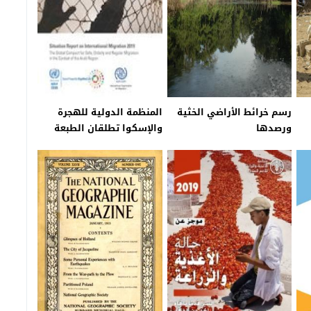
رسم خرائط الأراضي الخثية
المنظمة الدولية للهجرة
ورصدها
والإسكوا تطلقان الطبعة
الثالثة من تقرير حالة الهجرة
الدولية في المنطقة العربية