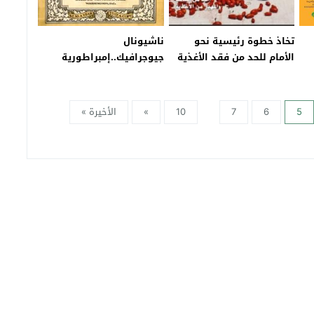
تخاذ خطوة رئيسية نحو
ناشيونال
الأمام للحد من فقد الأغذية
جيوجرافيك..إمبراطورية
والهدر الغذائي
الإطار الأصفر
5
6
7
10
»
الأخيرة »