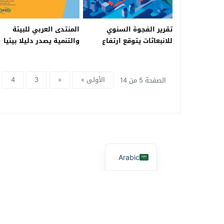
تقرير الفجوة السنوي
المنتدى العربي للبيئة
للانبعاثات يتوقع ارتفاع
والتنمية يصدر دليلا بيئيا
درجات الحرارة بمقدار 3.2
للمدارس العربية
درجة مئوية
الأولى »
«
3
4
الصفحة 5 من 14
Arabic