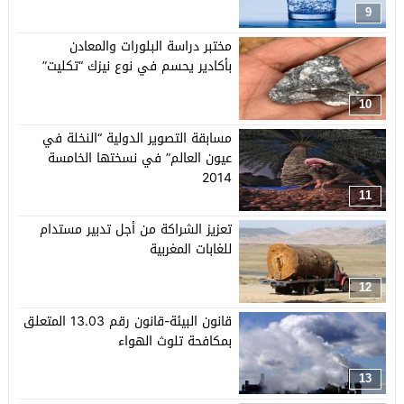
9
مختبر دراسة البلورات والمعادن
بأكادير يحسم في نوع نيزك “تكليت”
10
مسابقة التصوير الدولية “النخلة في
عيون العالم” في نسختها الخامسة
2014
11
تعزيز الشراكة من أجل تدبير مستدام
للغابات المغربية
12
قانون البيئة-قانون رقم 13.03 المتعلق
بمكافحة تلوث الهواء
13