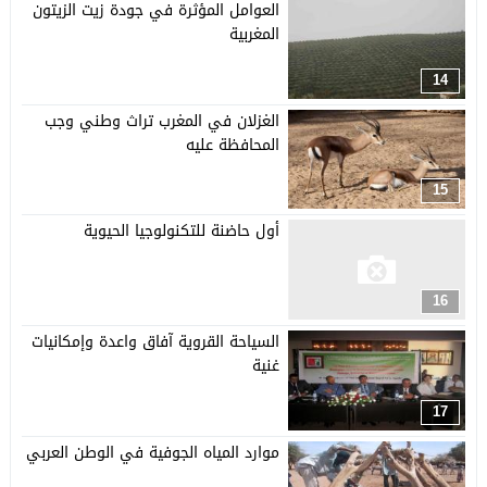
العوامل المؤثرة في جودة زيت الزيتون
المغربية
14
الغزلان في المغرب تراث وطني وجب
المحافظة عليه
15
أول حاضنة للتكنولوجيا الحيوية
16
السياحة القروية آفاق واعدة وإمكانيات
غنية
17
موارد المياه الجوفية في الوطن العربي