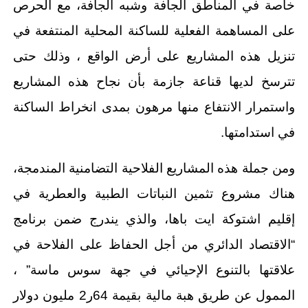
خاصة في المناطق الجافة وشبه الجافة، مع الحرص
على المساهمة الفعلية للساكنة المحلية المنتفعة في
تنزيل هذه المشاريع على أرض الواقع ، وذلك حتى
تترسخ لديها قناعة جازمة بأن نجاح هذه المشاريع
واستمرار الانتفاع منها مرهون بمدى انخراط الساكنة
في استدامتها.
ومن جملة هذه المشاريع الفلاحية التضامنية المندمجة،
هناك مشروع تثمين النباتات الطبية والعطرية في
إقليم اشتوكة ايت باها، والذي يندرج ضمن برنامج
“الاقتصاد الدائري من أجل الحفاظ على الفلاحة في
علاقتها بالتنوع الإحيائي في جهة سوس ماسة” ،
الممول عن طريق هبة مالية بقيمة 64ر2 مليون دولار