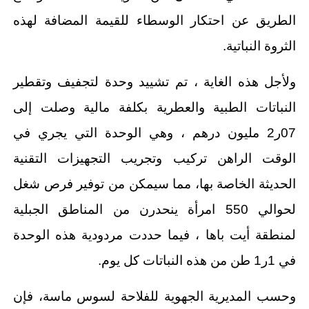
الطريق عن احتكار الوسطاء للقيمة المضافة لهذه
الثروة النباتية.
ولأجل هذه الغاية ، تم تشييد وحدة لتجفيف وتقطير
النباتات الطبية والعطرية بكلفة مالية وصلت إلى
07ر2 مليون درهم ، وهي الوحدة التي يجري في
الوقت الراهن تركيب وتجريب التجهيزات التقنية
الحديثة الخاصة بها، مما سيمكن من توفير فرص شغل
لحوالي 550 امرأة ينحدرن من المناطق الجبلية
لمنطقة أيت باها ، فيما حددت مردودية هذه الوحدة
في 1ر1 طن من هذه النباتات كل يوم.
وحسب المديرية الجهوية للفلاحة لسوس ماسة، فإن