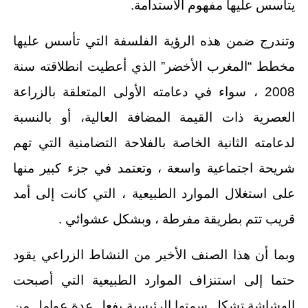
يتأسس عليها مفهوم الاستدامة.
وتندرج ضمن هذه الرؤية الفلسفة التي تأسس عليها
مخطط “المغرب الأخضر” الذي أعطيت انطلاقته سنة
2008 ، سواء في دعامته الأولى المتعلقة بالزراعة
العصرية ذات القيمة المضافة العالية، أو بالنسبة
لدعامته الثانية الخاصة بالفلاحة التضامنية التي تهم
شريحة اجتماعية واسعة ، وتعتمد في جزء كبير منها
على استغلال الموارد الطبيعية ، التي كانت إلى أمد
قريب تتم بطريقة مفرطة ، وبشكل عشوائي .
وبما أن هذا الصنف الأخير من النشاط الزراعي يقود
حتما إلى استنزاف الموارد الطبيعية التي أصبحت
الهشاشة تشكل سمتها الرئيسية بفعل عدة عوامل من