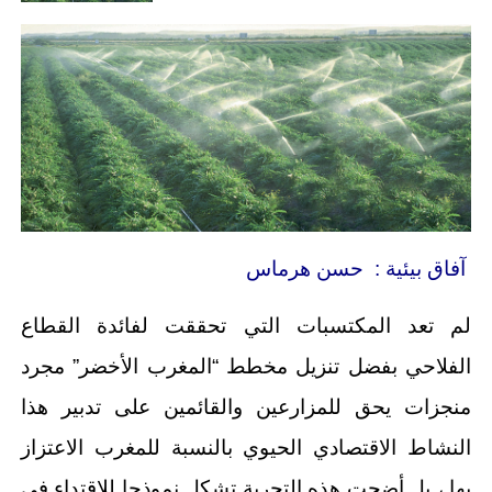
آفاق بيئية : حسن هرماس
لم تعد المكتسبات التي تحققت لفائدة القطاع
الفلاحي بفضل تنزيل مخطط “المغرب الأخضر” مجرد
منجزات يحق للمزارعين والقائمين على تدبير هذا
النشاط الاقتصادي الحيوي بالنسبة للمغرب الاعتزاز
بها ، بل أضحت هذه التجربة تشكل نموذجا للاقتداء في