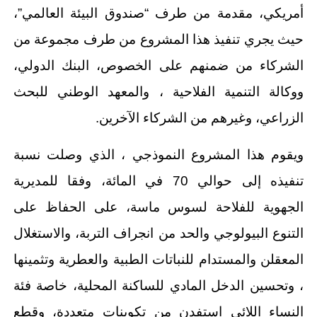
أمريكي، مقدمة من طرف “صندوق البيئة العالمي”،
حيث يجري تنفيذ هذا المشروع من طرف مجموعة من
الشركاء من ضمنهم على الخصوص، البنك الدولي،
ووكالة التنمية الفلاحية ، والمعهد الوطني للبحث
الزراعي، وغيرهم من الشركاء الآخرين.
ويقوم هذا المشروع النموذجي ، الذي وصلت نسبة
تنفيذه إلى حوالي 70 في المائة، وفقا للمديرية
الجهوية للفلاحة لسوس ماسة، على الحفاظ على
التنوع البيولوجي والحد من انجراف التربة، والاستغلال
المعقلن والمستدام للنباتات الطبية والعطرية وتثمينها
، وتحسين الدخل المادي للساكنة المحلية، خاصة فئة
النساء اللائي استفدن من تكوينات متعددة، وقطع