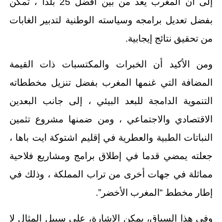
إلى أن المغرب يعد من بين أفضل 25 بلدا ، تمكن
بفضل تعديل برامجه وسياسته الوطنية لتدبير الغابات
من تحقيق نتائج إيجابية.
ومن الأكيد أن الخبرات والمكتسبات ذات القيمة
المضافة التي غنمها المغرب بفضل تنزيل مخططاته
التنموية الدامجة للبعد البيئي ، إلى جانب البعدين
الاقتصادي والاجتماعي ، ومن ضمنها مشروع تثمين
النباتات الطبية والعطرية في إقليم اشتوكة ايت باها ،
جعلته يمضي قدما في إطلاق برامج ومشاريع فلاحية
مماثلة في جهات أخرى من تراب المملكة ، وذلك في
إطار مخطط “المغرب الأخضر”.
وفي هذا السياق، يمكن الإشارة، على سبيل المثال لا