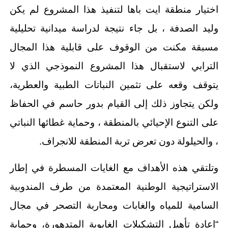
اختيار منطقة ايت باها لتنفيذ هذا المشروع لم يكن
وليد الصدفة ، بل جاء نتيجة لدراسة ميدانية تحليلية
مسبقة مكنت من الوقوف على قابلية هذا المجال
الترابي لاستقبال هذا المشروع النموذجي الذي لا
يتوقف وقعه على تثمين النباتات الطبية والعطرية،
ولكن يتجاوز ذلك إلى القيام بدور حاسم في الحفاظ
على التنوع الإحيائي بالمنطقة ، وحماية غطائها النباتي
، والحيلولة دون تعرض تربة المنطقة للانجراف.
وتلتقي هذه الأهداف مع الغايات المسطرة في إطار
الاستراتيجية الوطنية المعتمدة من طرف المندوبية
السامية للمياه والغابات ومحاربة التصحر في مجال
“إعادة تأهيل التشكيلات الغابوية المتدهورة، وحماية