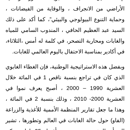
الأراضي من الانجراف ، والوقاية من الفيضانات ،
وحماية التنوع البيولوجي والبيئي”، كما أكد على ذلك
السيد عبد العظيم الحافي ، المندوب السامي للمياه
والغابات ومحاربة التصحر، في كلمة له أمس ،الثلاثاء،
في أكادير بمناسبة الاحتفال باليوم العالمي للغابات.
وبفضل هذه الاستراتيجية الوطنية، فإن الغطاء الغابوي
الذي كان في تراجع بنسبة ناقص 1 في المائة خلال
العشرية 1990 – 2000 ، أصبح يعرف نموا في
العشرية 2000- 2010 ، وذلك بنسبة 2 في المائة ،
وهذا ما جعل تقارير المنظمة الأممية للأغذية والزراعة
(الفاو) حول حالة الغابات في العالم وتطورها ، تشير