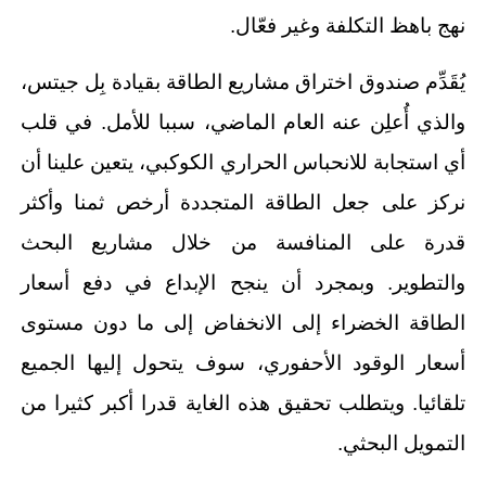
نهج باهظ التكلفة وغير فعّال.
يُقَدِّم صندوق اختراق مشاريع الطاقة بقيادة بِل جيتس،
والذي أُعلِن عنه العام الماضي، سببا للأمل. في قلب
أي استجابة للانحباس الحراري الكوكبي، يتعين علينا أن
نركز على جعل الطاقة المتجددة أرخص ثمنا وأكثر
قدرة على المنافسة من خلال مشاريع البحث
والتطوير. وبمجرد أن ينجح الإبداع في دفع أسعار
الطاقة الخضراء إلى الانخفاض إلى ما دون مستوى
أسعار الوقود الأحفوري، سوف يتحول إليها الجميع
تلقائيا. ويتطلب تحقيق هذه الغاية قدرا أكبر كثيرا من
التمويل البحثي.