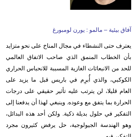
آفاق بيئية – مالمو : يورن لومبورغ
يعترف حتى النشطاء في مجال المناخ على نحو متزايد
بأن الخطاب المنمق الذي صاحب الاتفاق العالمي
للحد من الانبعاثات الغازية المسببة للانحباس الحراري
الكوكبي، والذي أُبرِم في باريس قبل ما يزيد على
العام قليلا، لن يترتب عليه تأثير حقيقي على درجات
الحرارة بما يتفق مع وعوده. وينبغي لهذا أن يدفعنا إلى
التفكير في حلول بديلة ذكية. ولكن أحد هذه البدائل،
وهو الهندسة الجيولوجية، حل يرفض كثيرون مجرد
التفكير فيه.