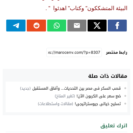
البيئة المتشككون” وكتاب” اهدئوا ” .
رابط مختصر
مقالات ذات صلة
قصب السكر فى مصر بين التحديات… وآفاق المستقبل
(جديد)
ضع سعر على الكربون الآن!
(تغير المناخ)
تسليح خيالي جيوستراتيجي!
(مقالات واستطلاعات)
اترك تعليق