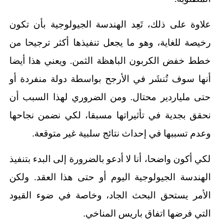
علاوة على ذلك، تَعِد الهندسة الجيولوجية بأن تكون
رخيصة للغاية، وهو ما يجعل تنفيذها أكثر ترجيحا من
خطط خفض الكربون الباهظة الثمن. ويعني هذا أيضا
أنها سوف تُنشَر في الأرجح بواسطة دولة منفردة أو
حتى ملياردير محتال. ومن الضروري لهذا السبب أن
نحقق بجدية في تأثيراتها مسبقا، لكي نضمن نجاحها
وعدم تسببها في إحداث نتائج سلبية غير متوقعة.
لكي أكون واضحا، أنا لا أدعو بالضرورة إلى البدء بتنفيذ
الهندسة الجيولوجية اليوم أو حتى هذا العقد. ولكن
الأمر يستحق البحث الجاد، وخاصة في ضوء القيود
التي فرضها اتفاق باريس المناخي.