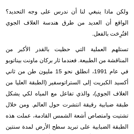
ولكن ماذا ينبغي لنا أن ندرس على وجه التحديد؟
الواقع أن العديد من طرق هندسة الغلاف الجوي
اقتُرِحَت بالفعل.
تستلهم العملية التي حظيت بالقدر الأكبر من
المناقشة من الطبيعة. فعندما ثار بركان ماونت بيناتوبو
في عام 1991، انطلق نحو 15 مليون طن من ثاني
أكسيد الكبريت إلى الستراتوسفير (الطبقة العليا من
الغلاف الجوي)، والذي تفاعل مع المياه لكي يشكل
طبقة ضبابية رقيقة انتشرت حول العالم. ومن خلال
تشتيت وامتصاص أشعة الشمس القادمة، عملت هذه
الطبقة الضبابية على تبريد سطح الأرض لمدة سنتين