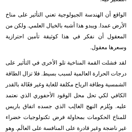
الواقع أن الهندسة الجيولوجية تعني التأثير على مناخ
الأرض عمدا. ويبدو هذا أشبه بالخيال العلمي. ولكن من
المعقول أن نفكر في هذا كوثيقة تأمين احترازية
وسعرها معقول.
لقد فشلت القمة المناخية تلو الأخرى في التأثير على
درجات الحرارة العالمية لسبب بسيط. فلا تزال الطاقة
الشمسية وطاقة الرياح مكلفة للغاية وغير فعّالة بالقدر
الكافي لكي تحل محل الوقود الأحفوري الذي نعتمد
عليه. ويُلزم النهج الغالِب الذي جسده اتفاق باريس
للمناخ الحكومات بمحاولة فرض تكنولوجيات خضراء
غير ناضجة وغير قادرة على المنافسة على العالَم. وهو