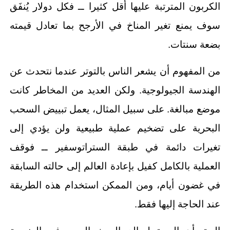
الكربون المترتبة عليها أقل كثيرا ــ فكل دولار يُنفَق
سوف يمنع تغير المناخ في الأرجح بما تعادل قيمته
بضعة سنتات.
من المفهوم أن يشعر الناس بالتوتر عندما نتحدث عن
الهندسة الجيولوجية. ولكن العديد من المخاطر كانت
موضع مبالغة. على سبيل المثال، يعمل تبييض السحب
البحرية على تضخيم عملية طبيعية ولن يؤدي إلى
تغيرات دائمة في طبقة الستراتوسفير ــ فوقف
العملية بالكامل كفيل بإعادة العالم إلى حالته السابقة
في غضون أيام، ومن الممكن استخدام هذه الطريقة
عند الحاجة إليها فقط.