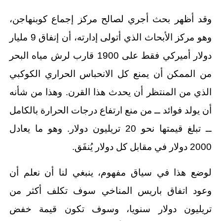
وقد أظهر بحث أجري لصالح مركز إجماع كوبنهاجن،
وهو مركز الأبحاث الذي أتولى إدارته، أن إنفاق 9 مليار
دولار أميركي فقط على 1900 قارب لرش مياه البحر
من الممكن أن يمنع كل الانحباس الحراري الكوكبي
الذي من المنتظر أن يحدث هذا القرن. وهذا من شأنه
أن يولد فوائد ــ من منع ارتفاع درجات الحرارة بالكامل
ــ تبلغ قيمتها نحو 20 تريليون دولار. وهو ما يعادل
2000 دولار في مقابل كل دولار يُنفَق.
لوضع هذا في سياق مفهوم، ينبغي لنا أن نعلم أن
وعود اتفاق باريس المناخي سوف تكلف أكثر من
تريليون دولار سنويا، وسوف تكون قيمة خفض