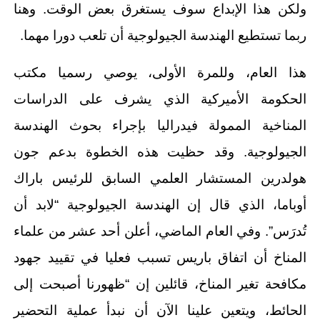
ولكن هذا الإبداع سوف يستغرق بعض الوقت. وهنا
ربما تستطيع الهندسة الجيولوجية أن تلعب دورا مهما.
هذا العام، وللمرة الأولى، يوصي رسميا مكتب
الحكومة الأميركية الذي يشرف على الدراسات
المناخية الممولة فيدراليا بإجراء بحوث الهندسة
الجيولوجية. وقد حظيت هذه الخطوة بدعم جون
هولدرين المستشار العلمي السابق للرئيس باراك
أوباما، الذي قال إن الهندسة الجيولوجية “لابد أن
تُدرَس”. وفي العام الماضي، أعلن أحد عشر من علماء
المناخ أن اتفاق باريس تسبب فعليا في تقييد جهود
مكافحة تغير المناخ، قائلين إن “ظهورنا أصبحت إلى
الحائط، ويتعين علينا الآن أن نبدأ عملية التحضير