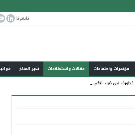
تابعونا
مؤتمرات واجتماعات
مقالات واستطلاعات
تغير المناخ
قوانين
خطورة؟ في ضوء التغير المنا_