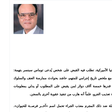
يا الأميركية، تطلب فيه القبض على شخص يُدعى توماس سبنسر بتهمة:
 مع ملخص تاريخ إجرامي للمتهم، حاشد بحوادث ممارسة العنف والسلوك
فأة قدرها خمسة آلاف دولار لمن يقبض على المطلوب أو يدلي بمعلومات
تعذيب الجرو، علماً أنه هارب من تنفيذ عقوبة أخرى بالسجن.
لحملة ضد ذلك المجرم معذب الجراء تحمل اسم «آخــر فرصــة للحيوان».