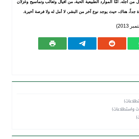
ن أجله. أمَّا الموارد الطبيعية الحية، من أفيال وثعالب وتماسيح وغزلان
يدة جداً، هناك، حيث يوجد نوع آخر من البشر، لا أمل له ولا فرصة أخيرة
.
2013)
طلاعات)
ت واستطلاعات)
)