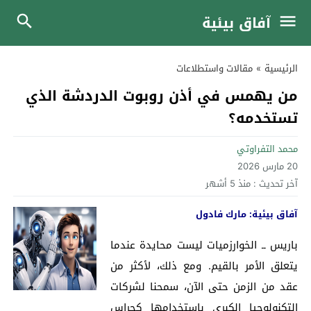
آفاق بيئية
الرئيسية
»
مقالات واستطلاعات
من يهمس في أذن روبوت الدردشة الذي
تستخدمه؟
محمد التفراوتي
20 مارس 2026
آخر تحديث :
منذ 5 أشهر
آفاق بيئية: مارك فادول
باريس ــ الخوارزميات ليست محايدة عندما
يتعلق الأمر بالقيم. ومع ذلك، لأكثر من
عقد من الزمن حتى الآن، سمحنا لشركات
التكنولوجيا الكبرى باستخدامها كحراس