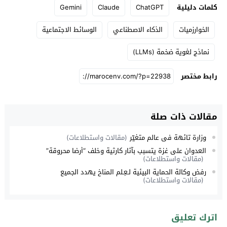
كلمات دليلية
ChatGPT
Claude
Gemini
الخوارزميات
الذكاء الاصطناعي
الوسائط الاجتماعية
نماذج لغوية ضخمة (LLMs)
رابط مختصر
مقالات ذات صلة
وزارة تائهة في عالم متغيّر
(مقالات واستطلاعات)
العدوان على غزة يتسبب بآثار كارثية وخلف “أرضا محروقة”
(مقالات واستطلاعات)
رفض وكالة الحماية البيئية لـعِـلم المناخ يهدد الجميع
(مقالات واستطلاعات)
اترك تعليق