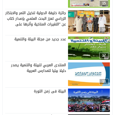
15
جائزة خليفة الدولية لنخيل التمر والابتكار
الزراعي تعزز البحث العلمي بإصدار كتاب
عن “التغيرات المناخية وأثرها على
القطاع الزراعي”
16
عدد جديد من مجلة البيئة والتنمية
17
المنتدى العربي للبيئة والتنمية يصدر
دليلا بيئيا للمدارس العربية
18
البيئة فى زمن الثورة
19