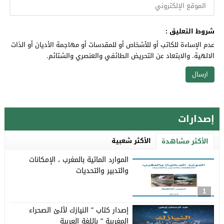
شروط التعليق :
عدم الإساءة للكاتب أو للأشخاص أو للمقدسات أو مهاجمة الأديان أو الذات
الالهية. والابتعاد عن التحريض الطائفي والعنصري والشتائم.
إصدارات
الأكثر شعبية
الأكثر مشاهدة
الموارد المائية بالمغرب ، الإمكانات
والتدبير والتحديات
1
إصدار كتاب ” النيازك لآلئ الصحراء
المغربية ” باللغة العربية