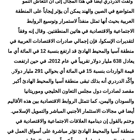
ولفت الدردري أيضاً في هذا المجال إلى أن انتعاش النمو
المتواضع في الصين والهند يمكن أن يؤثر إيجاباً على المنطقة
العربية بحيث أنها تمثل منفذاً لاستمرار وتوسيع الروابط
الاجتماعية والاقتصادية في هاتين المنطقتين. وقال إنه وفقاً
لتقديرات الإسكوا، فإن إجمالي صادرات الاقتصادات العربية في
منطقة آسيا والمحيط الهادئ قد ارتفع بنسبة 12 في المائة أي ما
يعادل 638 مليار دولار تقريباً في عام 2012، في حين ارتفعت
قيمة الواردات بنسبة 15 في المائة أي بحوالي 291 مليار دولار.
وأكّد الدردري أنه بذلك تبقى منطقة آسيا والمحيط الهادئ أكبر
مقصد لصادرات دول مجلس التعاون الخليجي وموريتانيا
والسودان واليمن، كما تتمثل الروابط الاقتصادية بين هذه الأقاليم
أيضا في مجالات الاستثمار الأجنبي المباشر والتمويل الإسلامي.
وختم بالقول إن دينامية العلاقات الاجتماعية والاقتصادية في
منطقة آسيا والمحيط الهادئ تؤثر مباشرة على أسواق العمل في