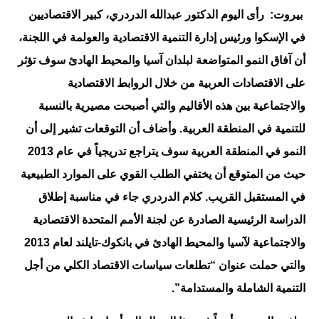
بيروت: رأى اليوم الدكتور عبدالله الدردري، كبير الاقتصاديين
في الإسكوا ورئيس إدارة التنمية الاقتصادية والعولمة في اللجنة،
أن آفاق النمو المتواضعة لبلدان آسيا والمحيط الهادئ سوف تؤثر
على الاقتصادات العربية من خلال الروابط الاقتصادية
والاجتماعية بين هذه الأقاليم والتي أصبحت مصيرية بالنسبة
للتنمية في المنطقة العربية. وأضاف أن التوقعات تشير إلى أن
النمو في المنطقة العربية سوف يتراجع تدريجياً في عام 2013
حيث من المتوقع أن يختفي الطلب القوي على الموارد الطبيعية
في المستقبل القريب. كلام الدردري جاء في مناسبة إطلاق
الدراسة الرئيسية الصادرة عن لجنة الأمم المتحدة الاقتصادية
والاجتماعية لآسيا والمحيط الهادئ في بانكوك-تايلند لعام 2013
والتي حملت عنوان “تطلعات سياسات الاقتصاد الكلي من أجل
التنمية الشاملة والمستدامة”.