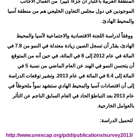
المنطقة العربية باعتبار أن جزءاً كبيراً من العمال الأجانب
الموجودين في دول مجلس التعاون الخليجي هم من منطقة آسيا
والمحيط الهادئ.
ووفقاً لدراسة اللجنة الاقتصادية والاجتماعية لآسيا والمحيط
الهادئ، يقدّر أن تسجل الصين زيادة معتدلة في النمو من 7.8 في
المائة في عام 2012 إلى 8 في المائة، في حين أنه من المتوقع
أن يتحسن النمو في الهند عن العام الماضي من نسبة 5 في
المائة إلى 6.4 في المائة في عام 2013. وتشير توقعات الدراسة
إلى أن اقتصادات آسيا والمحيط الهادي ستشهد نمواً ملحوظاً في
عام 2013 بعد التباطؤ الحاد في العام السابق الناجم عن التأثر
بالعوامل الخارجية.
لتحميل الدراسة:
http://www.unescap.org/pdd/publications/survey2013/