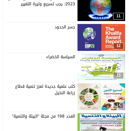
2023: يجب تسريع وتيرة التغيير
11
جسر الحدود
12
السياسة الخضراء
13
كتب علمية جديدة تعزز تنمية قطاع
زراعة النخيل
14
العدد 198 من مجلة “البيئة والتنمية”