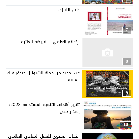
دليل النيازك
7
الإعلام العلمي ..الفريضة الغائبة
8
عدد جديد من مجلة ناشيونال جيوغرافيك
العربية
9
تقرير أهداف التنمية المستدامة 2023:
إصدار خاص
10
الكتاب السنوي للعمل المناخي العالمي