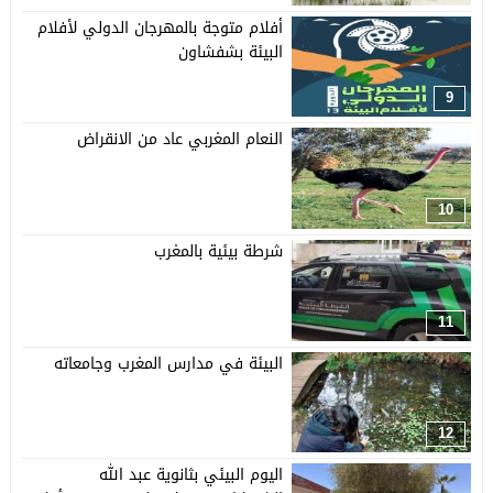
أفلام متوجة بالمهرجان الدولي لأفلام
البيئة بشفشاون
9
النعام المغربي عاد من الانقراض
10
شرطة بيئية بالمغرب
11
البيئة في مدارس المغرب وجامعاته
12
اليوم البيئي بثانوية عبد الله