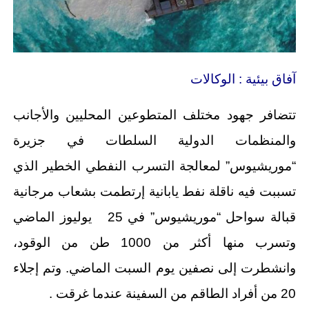
آفاق بيئية : الوكالات
تتضافر جهود مختلف المتطوعين المحليين والأجانب
والمنظمات الدولية السلطات في جزيرة
“موريشيوس” لمعالجة التسرب النفطي الخطير الذي
تسببت فيه ناقلة نفط يابانية إرتطمت بشعاب مرجانية
قبالة سواحل “موريشيوس” في 25 يوليوز الماضي
وتسرب منها أكثر من 1000 طن من الوقود،
وانشطرت إلى نصفين يوم السبت الماضي. وتم إجلاء
20 من أفراد الطاقم من السفينة عندما غرقت .