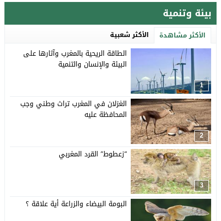
بيئة وتنمية
الأكثر شعبية
الأكثر مشاهدة
الطاقة الريحية بالمغرب وآثارها على
البيئة والإنسان والتنمية
1
الغزلان في المغرب تراث وطني وجب
المحافظة عليه
2
“زعطوط” القرد المغربي
3
البومة البيضاء والزراعة أية علاقة ؟