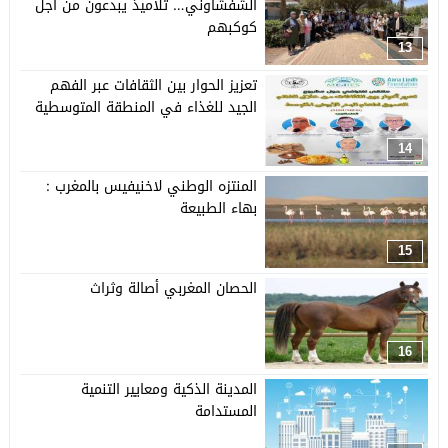
الشفشاوني… تلاميذ يبدعون من أجل
كوكبهم
13
تعزيز الحوار بين الثقافات عبر الفهم
الجيد للغذاء في المنطقة المتوسطية
14
المنتزه الوطني لاخنيفيس بالمغرب :
بهاء الطبيعة
15
الحصان المغربي أصالة وثراث
16
المدينة الذكية ومعايير التنمية
المستدامة