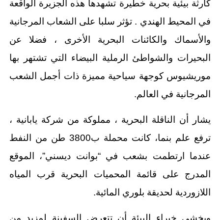
كارثة بيئية بحرية خطيرة تشهدها هذه الجزيرة الواقعة
في المحيط الهندي . تؤثر سلبا على الشعاب المرجانية
والأسماك والكائنات البحرية الأخرى ، فضلا عن
البحيرات والشواطئ الرملية البيضاء التي تشتهر بها
موريشيوس كوجهة سياحية مميزة ذات أجمل الشعب
المرجانية في العالم.
يشار أن الناقلة البحرية ، مملوكة من شركة يابانية ،
ترفع علم بنما، كانت محملة ب3800 طن من النفط
عندما ارتطمت بشعب في “بوانت ديسني”، الموقع
المدرج على قائمة المحميات البحرية قرب المياه
اللازوردية لحديقة بلوري المائية.
ويخشى خبراء البيئة أن تتعرض السفينة لمزيد من