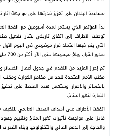
مساعدة البلدان على تعزيز قدرتها على مواجهة آثار تغي
توصلت الأطراف إلى اتفاق تاريخي بشأن تفعيل صندوق
التي يتم فيها اعتماد قرار موضوعي في اليوم الأول م
صدور القرار، وبلغ مجموعها حتى الآن أكثر من 700 مليون دولار.
تم إحراز المزيد من التقدم في جدول أعمال الخسائر و
مكتب الأمم المتحدة للحد من مخاطر الكوارث ومكتب ال
بالخسائر والأضرار. وستعمل هذه المنصة على تحفيز ا
الضارة لتغير المناخ.
والحاجة إلى الدعم المالي والتكنولوجيا وبناء القدرات