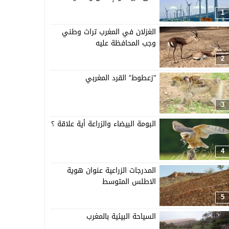
1
الغزلان في المغرب تراث وطني
وجب المحافظة عليه
2
“زعطوط” القرد المغربي
3
البومة البيضاء والزراعة أية علاقة ؟
4
المدرجات الزراعية عنوان هوية
الاطلس المتوسط
5
السياحة البيئية بالمغرب