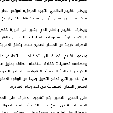
ويعتبر التقييم العالمي النتيجة المركزية لمؤتمر الأط
قيد التفاوض ويمكن الآن أن تستخدمها البلدان لوضع خطط
الأطراف خرجت عن المسار الصحيح عندما يتعلق الأمر ب
ويدعو التقييم الأطراف إلى اتخاذ إجراءات لتحقيق، 
التدريجي للطاقة الفحمية بلا هوادة، والتخلص التدريج
من التدابير التي تدفع التحول بعيدا عن الوقود الأ
استمرار البلدان المتقدمة في أخذ زمام المبادرة.
على المدى القصير، يتم تشجيع الأطراف على الم
خطط العمل المناخية (المعروفة على المستوى الوطني). ا