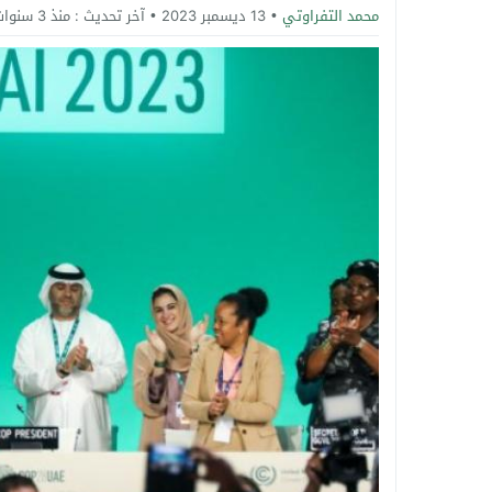
محمد التفراوتي
13 ديسمبر 2023
آخر تحديث :
منذ 3 سنوات