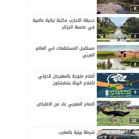
6
حديقة التجارب مكتبة نباتية عالمية
في عاصمة الجزائر
7
مستقبل المستنقعات في العالم
العربي
8
أفلام متوجة بالمهرجان الدولي
لأفلام البيئة بشفشاون
9
النعام المغربي عاد من الانقراض
10
شرطة بيئية بالمغرب