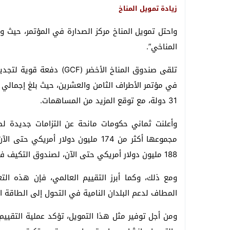
زيادة تمويل المناخ
واحتل تمويل المناخ مركز الصدارة في المؤتمر، حيث وصف
المناخي”.
تلقى صندوق المناخ الأخضر 
31 دولة، مع توقع المزيد من المساهمات.
وأعلنت ثماني حكومات مانحة عن التزامات جديدة لصند
مجموعها أكثر من 174 مليون دولار أ
188 مليون دولار أمريكي حتى الآن، لصندوق التكيف في مؤتمر الأطراف الثامن والعشرين.
ومع ذلك، وكما أبرز التقييم العالمي، فإن هذه التع
المطاف لدعم البلدان النامية في التحول إلى الطاقة 
ومن أجل توفير مثل هذا التمويل، تؤكد عملية التقييم 