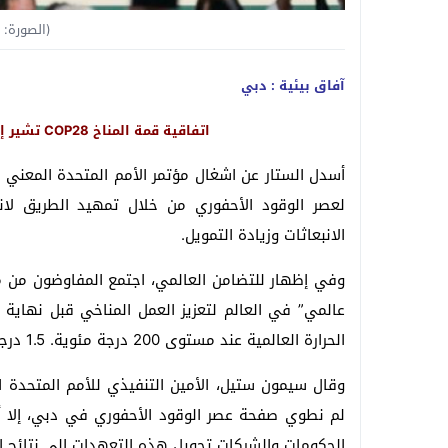
(الصورة: 
آفاق بيئية : دبي
اتفاقية قمة المناخ COP28 تشير إلى “بداية النهاية” لعصر الوقود الأحفوري
لعصر الوقود الأحفوري من خلال تمهيد الطريق ل
الانبعاثات وزيادة التمويل.
عالمي” في العالم لتعزيز العمل المناخي قبل نهاي
الحرارة العالمية عند مستوى 200 درجة مئوية. 1.5 درجة مئوية في متناول اليد.
وقال سيمون ستيل، الأمين التنفيذي للأمم المتحدة الم
لم نطوي صفحة عصر الوقود الأحفوري في دبي، إلا أن
الحكومات والشركات تحويل هذه التعهدات إلى نتائج اق