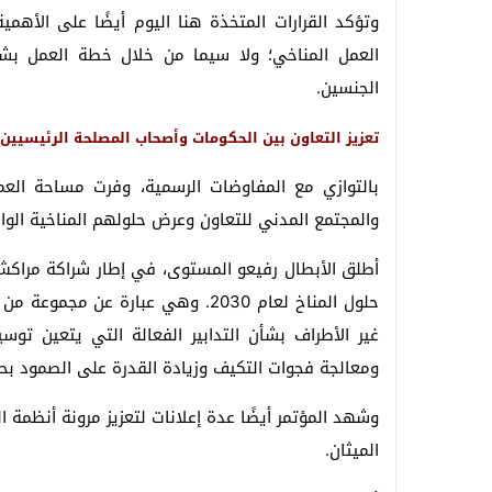
وتؤكد القرارات المتخذة هنا اليوم أيضًا على الأه
العمل المناخي؛ ولا سيما من خلال خطة العمل بشأ
الجنسين.
تعزيز التعاون بين الحكومات وأصحاب المصلحة الرئيسيين
والمجتمع المدني للتعاون وعرض حلولهم المناخية الوا
أطلق الأبطال رفيعو المستوى، في إطار شراكة مراكش 
حلول المناخ لعام 2030. وهي عبارة
غير الأطراف بشأن التدابير الفعالة التي يتعين توس
ومعالجة فجوات التكيف وزيادة القدرة على الصمود بحلول ع
وشهد المؤتمر أيضًا عدة إعلانات لتعزيز مرونة أنظمة الغ
الميثان.