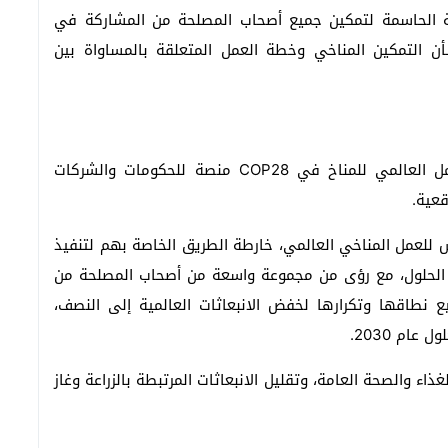
مية الحاسمة لتمكين جميع أصحاب المصلحة من المشاركة في
ن التمكين المناخي وخطة العمل المتعلقة بالمساواة بين
بالتوازي مع المفاوضات الرسمية، وفرت مساحة العمل العالمي للمناخ في COP28 منصة للحكومات والشركات
قعية.
للعمل المناخي العالمي، خارطة الطريق الخاصة بهم لتنفيذ
 عن مجموعة من الحلول، مع رؤى من مجموعة واسعة من أصحاب المصلحة من
يع نطاقها وتكرارها لخفض الانبعاثات العالمية إلى النصف،
ام 2030.
ذاء والصحة العامة، وتقليل الانبعاثات المرتبطة بالزراعة وغاز