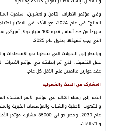
والتعجيل بإنشاء مصادر تمويل جديدة ومبتكرة.
وفي مؤتمر الأطراف الثامن والعشرين، استمرت ا
المناخ” في عام 2024، مع الأخذ في ا
سيبدأ من خط أساس قدره 100 مل
التي يجب تنفيذها بحلول عام 2025.
وبالنظر إلى التحولات التي تنتظرنا نحو الاقتصادات وا
عقد حوارين عالميين على الأقل كل عام.
المشاركة في الحدث والشمولية
والشعوب الأصلية والشباب والمؤسسات الخيرية والمن
عام 2030. وحضر حوالي 5000
والتحالفات.