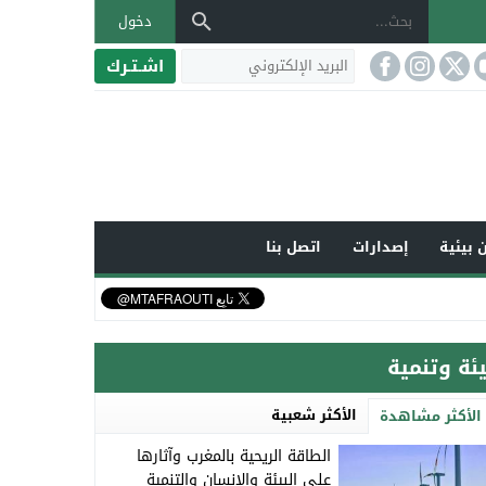
دخول
اشـتـرك
 بيئية
إصدارات
اتصل بنا
يئة وتنمية
الأكثر شعبية
الأكثر مشاهدة
الطاقة الريحية بالمغرب وآثارها
على البيئة والإنسان والتنمية