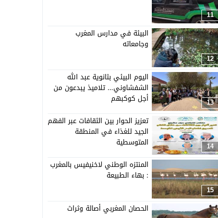
11
البيئة في مدارس المغرب
وجامعاته
12
اليوم البيئي بثانوية عبد الله
الشفشاوني… تلاميذ يبدعون من
أجل كوكبهم
13
تعزيز الحوار بين الثقافات عبر الفهم
الجيد للغذاء في المنطقة
المتوسطية
14
المنتزه الوطني لاخنيفيس بالمغرب
: بهاء الطبيعة
15
الحصان المغربي أصالة وثراث