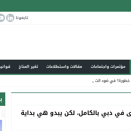
تابعونا
مؤتمرات واجتماعات
مقالات واستطلاعات
تغير المناخ
قوانين
 خطورة؟ في ضوء التغير المناخي ا_
ب
 في دبي بالكامل، لكن يبدو هي بداية