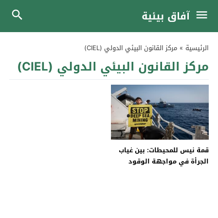
آفاق بيئية
الرئيسية
»
مركز القانون البيئي الدولي (CIEL)
مركز القانون البيئي الدولي (CIEL)
قمة نيس للمحيطات: بين غياب
الجرأة في مواجهة الوقود
الأحفوري… وخطوة واعدة نحو
حماية أعالي البحار