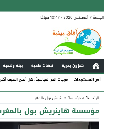
الجمعة 7 أغسطس 2026 - 10:47 صباحًا
شؤون بحرية
نبضات علمية
بيئة وتنمية
موجات الحر القياسية: هل أصبح الصيف أكثر
أخر المستجدات
Stop
الرئيسية
»
مؤسسة هاينريش بول بالمغرب
Previous
مؤسسة هاينريش بول بالمغرب
Next