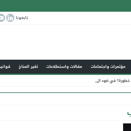
تابعونا
مؤتمرات واجتماعات
مقالات واستطلاعات
تغير المناخ
قوانين
 خطورة؟ في ضوء التغير_