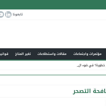
تابعونا
مؤتمرات واجتماعات
مقالات واستطلاعات
تغير المناخ
قوانين
 خطورة؟ في ضوء التغير_
فحة التصحر