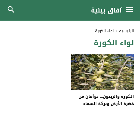
آفاق بيئية
الرئيسية
»
لواء الكورة
لواء الكورة
الكورة والزيتون… توأمان من
خضرة الأرض وبركة السماء