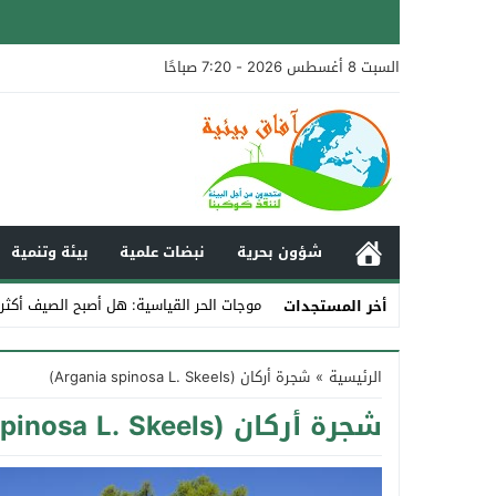
السبت 8 أغسطس 2026 - 7:20 صباحًا
شؤون بحرية
نبضات علمية
بيئة وتنمية
موجات الحر القياسية: هل أصبح الصيف أكث
أخر المستجدات
Stop
الرئيسية
»
شجرة أركان (Argania spinosa L. Skeels)
Previous
شجرة أركان (Argania spinosa L. Skeels)
Next