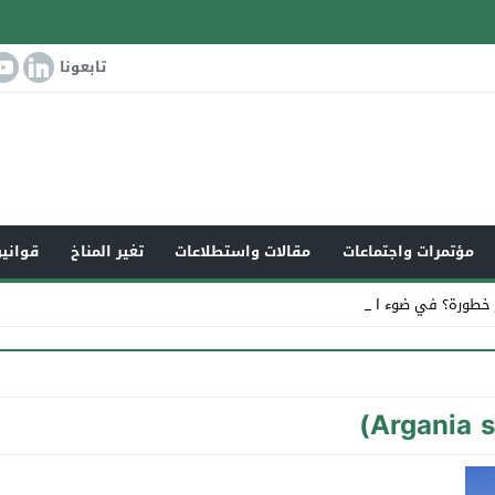
تابعونا
مؤتمرات واجتماعات
مقالات واستطلاعات
تغير المناخ
قوانين
ر خطورة؟ في ضوء التغي _