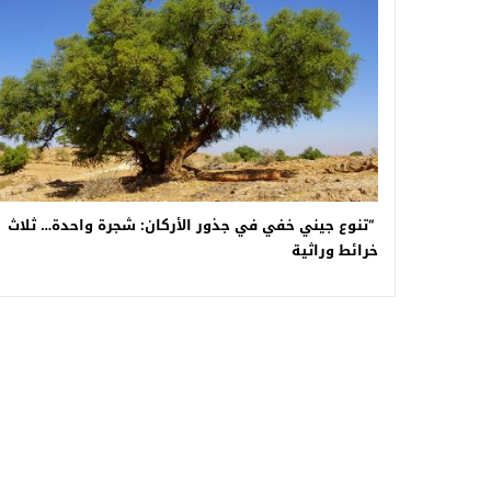
“تنوع جيني خفي في جذور الأركان: شجرة واحدة… ثلاث
خرائط وراثية