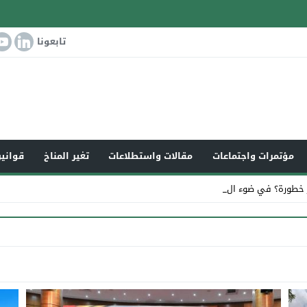
تابعونا
مؤتمرات واجتماعات
مقالات واستطلاعات
تغير المناخ
قوانين
 خطورة؟ في ضوء التغير ا_