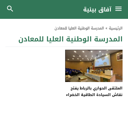
آفاق بيئية
الرئيسية
»
المدرسة الوطنية العليا للمعادن
المدرسة الوطنية العليا للمعادن
الملتقى الحواري بالرباط يفتح
نقاش السيادة الطاقية الخضراء
وآفاق مبادرة “تيراميد” في
المتوسط