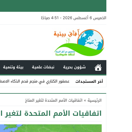
الخميس 6 أغسطس 2026 - 4:51 صباحًا
شؤون بحرية
نبضات علمية
بيئة وتنمية
عصفور الكناري في منجم فحم الذكاء الاصط
أخر المستجدات
Stop
الرئيسية
»
اتفاقيات الأمم المتحدة لتغير المناخ
Previous
اتفاقيات الأمم المتحدة لتغير ا
Next