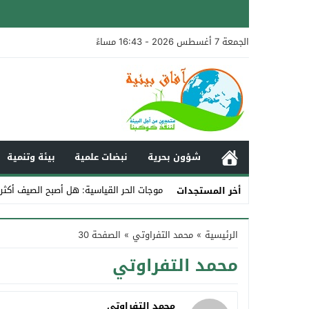
الجمعة 7 أغسطس 2026 - 16:43 مساءً
شؤون بحرية
نبضات علمية
بيئة وتنمية
موجات الحر القياسية: هل أصبح الصيف أكثر
أخر المستجدات
Stop
الرئيسية
»
محمد التفراوتي
»
الصفحة 30
Previous
محمد التفراوتي
Next
محمد التفراوتي