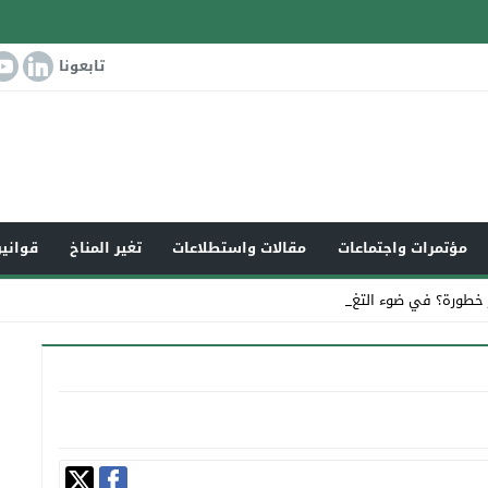
تابعونا
مؤتمرات واجتماعات
مقالات واستطلاعات
تغير المناخ
قوانين
 خطورة؟ في ضوء التغير المناخي_