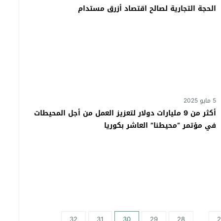
الحجة التجارية لصالح اقتصاد أزرق مستدام
5 مايو 2025
أكثر من 9 مليارات دولار لتعزيز العمل من أجل المحيطات
في مؤتمر “محيطنا” العاشر بكوريا
32
31
30
29
28
2