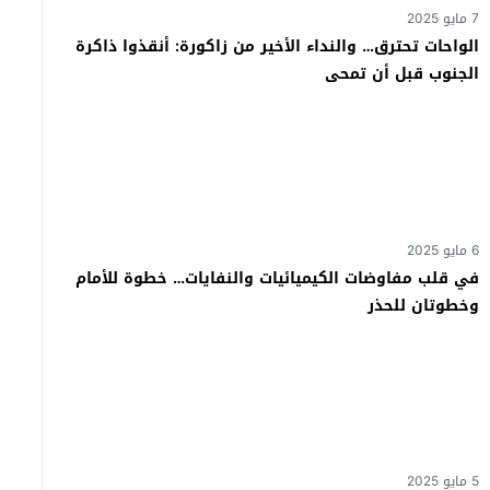
7 مايو 2025
الواحات تحترق… والنداء الأخير من زاكورة: أنقذوا ذاكرة
الجنوب قبل أن تمحى
6 مايو 2025
في قلب مفاوضات الكيميائيات والنفايات… خطوة للأمام
وخطوتان للحذر
5 مايو 2025