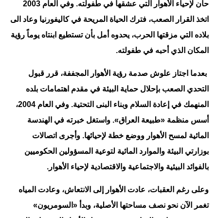
حان لإحياء الأهوار التي عشقها في طفولته. وفي العام 2003
اتخذ القرار الصعب، فترك الحياة المريحة في كاليفورنيا وعاد الى
بلاده التي مزقتها الحرب، يحدوه أمل بأن تستطيع ابنتاه يوماً رؤية
المكان الذي أحبه في طفولته.
بعدما اجتاز علوش صدمة رؤية الأهوار المجففة، قرر قبول
التحدي الصعب بإحلال حماية البيئة في مقدم اهتمامات بلده
المنهمك في إعادة السلام وبناء البنى التحتية. وفي العام 2004،
أسس منظمة «طبيعة العراق». واستغل خبرته في الهندسة
المائية لمسح الأهوار ووضع خطة لإحيائها. وأجرى اتصالات
بوزارتي البيئة والموارد المائية لتوعية المسؤولين الحكوميين
بالفوائد البيئية والاجتماعية والاقتصادية لإحياء الأهوار.
وعلى رغم العقبات، عادت الأهوار إلى الانتعاش، وعادت المياه
تغمر الآن نحو نصف مساحتها الأصلية، وبدأ «السومريون»