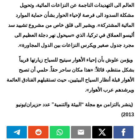
العالم الى التهديدات الناجمة عن النزاعات المائية، وتحويل
مشكلة السدود الى فرصة لإحياء الحوار بشأن حماية الموارد
المائية المشتركة». ويشير الى قلق خاص من مشروع تشييد سد
أليسو العملاق في تركيا، الذي «سيحول نهر دجلة العظيم الى
مجرد جدول صغير ويكرس النزاعات بين الدول المجاورة».
ويؤمن علوش بأن إحياء الأهوار سيتيح للسياح زيارتها قريباً
بشكل منتظم، قائلاً: «هذا مكان ساحر حقاً. حلمي أن تصبح
الأهوار قبلة أنظار السياح البيئيين، حيث تستقبلهم الفنادق العائمة
ويرشدهم عرب الأهوار».
(ينشر بالتزامن مع مجلة “البيئة والتنمية” عدد حزيران/يونيو
2013)