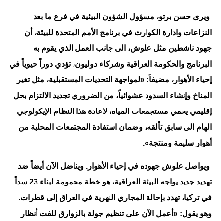
ويرى حسن برتو، مسؤول الشؤون البيئية في فرع ما بعد
النزاعات وادارة الكوارث في برنامج الأمم المتحدة للبيئة، أن
جهود ناشطين مثل علوش، الى جانب العمل الذي يقوم به
البرنامج والحكومة العراقية وشركاء دوليون، تؤدي دوراً حيوياً في
إحياء الأهوار، مضيفاً: «لمواجهة التحديات المستقبلية، مثل تغير
المناخ وإنشاء السدود عشوائياً، من الضروري تجديد الالتزام بحل
إقليمي يحمي مستجمعات المياه، لاعادة هذا النظام الإيكولوجي
الهام الى سابق تألقه، وضمان استفادة المجتمعات المحلية من
أهوار سليمة ومنتجة».
ويواصل علوش جهوده في إحياء الأهوار. ويناضل الآن أيضاً ضد
تهديد جديد يواجه البيئة العراقية، هو خطة محمومة لبناء 23 سداً
في تركيا، تهدد بإحالة المجاري النهرية في العراق إلى قطرات.
وهو يقول: «أعمل الآن على تنظيم جولة بالزوارق للفت أنظار