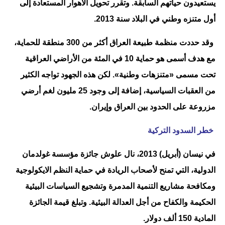
يستعيدون حياتهم السابقة. وتقرر تحويل الأهوار المستعادة إلى
أول متنزه وطني في البلاد سنة 2013.
وقد حددت منظمة طبيعة العراق أكثر من 300 منطقة للحماية،
مع هدف أسمى هو حماية 10 في المئة من الأراضي العراقية
تحت مسمى «متنزهات وطنية». لكن هذه الجهود تواجه الكثير
من العقبات السياسية، إضافة إلى وجود 25 مليون لغم أرضي
مزروعة على الحدود بين العراق وإيران.
خطر السدود التركية
في نيسان (أبريل) 2013، نال علوش جائزة مؤسسة غولدمان
الدولية، التي تمنح لأصحاب الريادة في حماية النظم الايكولوجية
ومكافحة مشاريع التنمية المدمرة وتشجيع السياسات البيئية
الحكيمة والكفاح من أجل العدالة البيئية. وتبلغ قيمة الجائزة
المادية 150 ألف دولار.