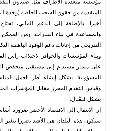
مؤسسة متعددة الأطراف مثل صندوق النقد ا
المتقدمة من حقوق السحب الخاصة (وحدة الم
أخيرا، بالإضافة إلى الدعم المالي، تحتا
والمساعدة في بناء القدرات. ومن الممكن
التدريجي من إعانات دعم الوقود الباهظة التك
وبناء المؤسسات والحوافز لاجتذاب رأس الما
على مسار مستدام إلى مستقبل منخفض الك
المسؤولية. يشكل إنشاء أطر العمل المناسب
وقياس التقدم المحرز مقابل المؤشرات المناس
بشكل فَـعَّـال.
إن الانتقال إلى الاقتصاد الأخضر ضرورة أساسي
ستكون هذه البلدان هي الأشد تضررا بتغير 