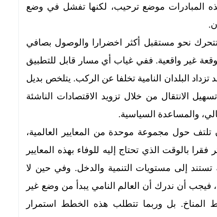
هذه المبادرات موضع ترحيب، لكنها تفشل في وضع
ن.
ن تتحرك نحو مستقبل أكثر اخضرارا والوصول بصافي
لمتوقعة غير واقعية. ففي غياب أي مسار قابل للتطبيق
تزداد البلدان النامية تخلفا عن الركب. يتلخص بديل
سهيل الانتقال من خلال تزويد الاقتصادات الناشئة
مالي، والمساعدة السياسية.
ن تلتف حول مجموعة موحدة من المعايير العالمية،
ر فقرا بالوقت الذي تحتاج إليه للوفاء بهذه المعايير
 تستند إلى مستويات التنمية والدخل. وفي حين لا
، فيجب أن ندرك أن العالم النامي يبدأ من وضع غير
 المناخ. بل وربما تتطلب هذه الخطط استمرار