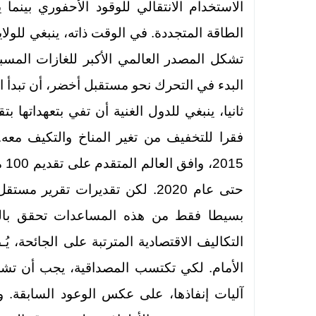
الاستخدام الانتقالي للوقود الأحفوري بينم
الطاقة المتجددة. في الوقت ذاته، ينبغي للولاي
تشكل المصدر العالمي الأكبر للغازات المسب
البدء في التحرك نحو مستقبل أخضر، أن تبدأ ال
ثانيا، ينبغي للدول الغنية أن تفي بتعهداتها بت
فقرا للتخفيف من تغير المناخ والتكيف معه.
15
حتى عام 2020. لكن تقديرات تقر
بسيطا فقط من هذه المساعدات تحقق بالفعل
التكاليف الاقتصادية المترتبة على الجائحة، يُ
الأمام. لكي تكتسب المصداقية، يجب أن تشم
آليات إنفاذها، على عكس الوعود السابقة. و