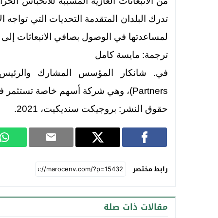
من الانبعاثات الغازية المسببة للانحباس الح
تدرك البلدان المتقدمة التحديات التي تواجه ا
لمساعدتها في الوصول بصافي الانبعاثات إلى 
ترجمة: مايسة كامل
Partners)، وهي شركة أسهم خاصة تستثمر في الأسواق الناشئة.
حقوق النشر: بروجيكت سنديكيت، 2021.
رابط مختصر
مقالات ذات صلة