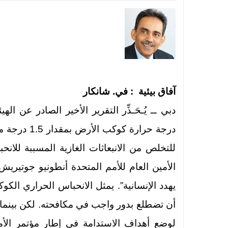
آفاق بيئية :
في. شانكار
دبي ــ يُـحَـذِّر التقرير الأخير الصادر عن اله
للتخلص من الانبعاثات الغازية المسببة للان
الأمين العام للأمم المتحدة أنطونيو جوتيريش
يهدد الإنسانية”. يمثل الانحباس الحراري الكو
أن تضطلع بدور واجب في مكافحته. لكن بينما