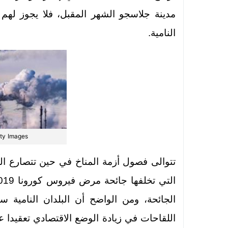
مدينة جلاسجو الشهر المقبل، فلا يجوز لهم أن
النامية.
ty Images
تتوالى فصول أزمة المناخ في حين تتصارع ال
الجائحة، ومن الواضح أن البلدان النامية
اللقاحات في زيادة الوضع الاقتصادي تعقيدا عل