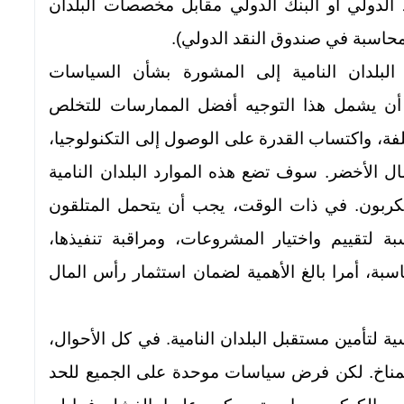
لدولي أو البنك الدولي مقابل مخصصات البلدان
حاسبة في صندوق النقد الدولي).
ج البلدان النامية إلى المشورة بشأن السياسات
 أن يشمل هذا التوجيه أفضل الممارسات للتخلص
لفة، واكتساب القدرة على الوصول إلى التكنولوجيا،
ل الأخضر. سوف تضع هذه الموارد البلدان النامية
ربون. في ذات الوقت، يجب أن يتحمل المتلقون
ة لتقييم واختيار المشروعات، ومراقبة تنفيذها،
بة، أمرا بالغ الأهمية لضمان استثمار رأس المال
ة لتأمين مستقبل البلدان النامية. في كل الأحوال،
المناخ. لكن فرض سياسات موحدة على الجميع للحد