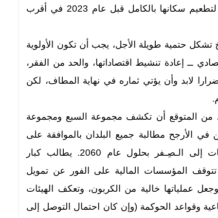
فقرا في أفريقيا العدد الكافي من الجرعات لتطعيم سكانها بالكامل قبل عام 2023 في أقرب
اخ تشكل حتمية طويلة الأجل، يجب أن تكون الأولوية
تصادي ــ إعادة تنشيط اقتصاداتها، والحد من الفقر،
ارا لابد وأن يؤتي ثماره في نهاية المطاف، لكن
.
ناخ، من المتوقع أن تكشف مجموعة السبع ومجموعة
 الأرجح مطالبة جميع البلدان بالموافقة على
موعد نهائي موحد للوصول بصافي الانبعاثات إلى الـصِـفر بحلول عام 2060. يطالب كبار
 تتوقف المؤسسات المالية على الفور عن تمويل
وجعل عملياتها خالية من الكربون، وتعكف الهيئات
ماعية وقواعد الحوكمة (وإن كان احتمال التوصل إلى