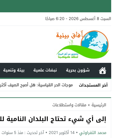
السبت 8 أغسطس 2026 - 6:20 صباحًا
شؤون بحرية
نبضات علمية
بيئة وتنمية
موجات الحر القياسية: هل أصبح الصيف أكثر
أخر المستجدات
Stop
الرئيسية
»
مقالات واستطلاعات
Previous
إلى أي شيء تحتاج البلدان النامية ل
Next
محمد التفراوتي
14 أكتوبر 2021
آخر تحديث :
منذ 5 سنوات