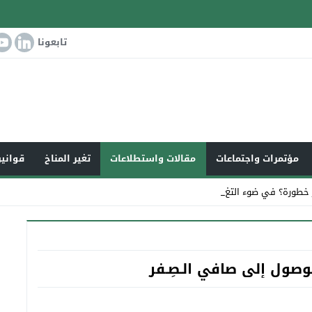
تابعونا
مؤتمرات واجتماعات
مقالات واستطلاعات
تغير المناخ
قوانين
 خطورة؟ في ضوء التغير المناخي ا_
لوصول إلى صافي الـصِـفر