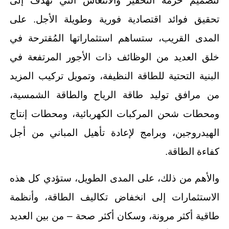
لتصميم حزمة التحفيز والانتعاش التي تهدف إلى
تحقيق فوائد اقتصادية فورية وطويلة الأجل. على
المدى القريب، ستساهم استثماراتها المُقترحة في
خلق العديد من الوظائف ذات الأجور المرتفعة في
البنية التحتية للطاقة النظيفة، وتمويل تركيب المزيد
من مرافق توليد طاقة الرياح والطاقة الشمسية،
ومحطات شحن المركبات الكهربائية، ومحطات إنتاج
الهيدروجين، وبرامج لإعادة تأهيل المباني من أجل
كفاءة الطاقة.
والأهم من ذلك، على المدى الطويل، ستؤدي كل هذه
الاستثمارات إلى انخفاض تكاليف الطاقة، وأنظمة
طاقية أكثر مرونة، وسكان أكثر صحة – من بين العديد