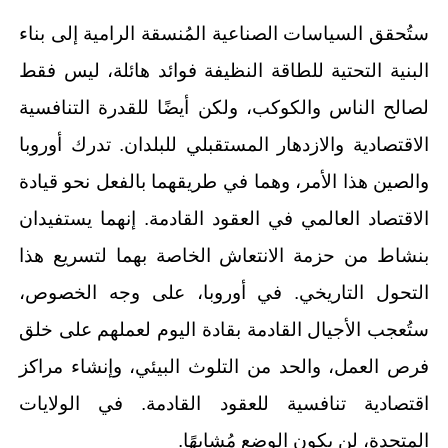
ستُحقق السياسات الصناعية المُنسقة الرامية إلى بناء
البنية التحتية للطاقة النظيفة فوائد هائلة، ليس فقط
لصالح الناس والكوكب، ولكن أيضًا للقدرة التنافسية
الاقتصادية والازدهار المستقبلي للبلدان. تدرك أوروبا
والصين هذا الأمر، وهما في طريقهما بالفعل نحو قيادة
الاقتصاد العالمي في العقود القادمة. إنهما يستفيدان
بنشاط من حزمة الانتعاش الخاصة بهما لتسريع هذا
التحول التاريخي. في أوروبا، على وجه الخصوص،
ستُعجب الأجيال القادمة بقادة اليوم لعملهم على خلق
فرص العمل، والحد من التلوث البيئي، وإنشاء مراكز
اقتصادية تنافسية للعقود القادمة. في الولايات
المتحدة، لن يكون الوضع مُشابهًا.