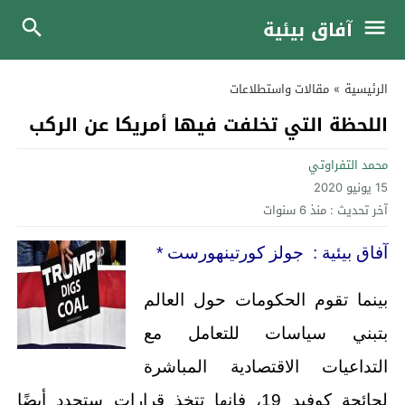
آفاق بيئية
الرئيسية
»
مقالات واستطلاعات
اللحظة التي تخلفت فيها أمريكا عن الركب
محمد التفراوتي
15 يونيو 2020
آخر تحديث :
منذ 6 سنوات
آفاق بيئية : جولز كورتينهورست *
بينما تقوم الحكومات حول العالم
بتبني سياسات للتعامل مع
التداعيات الاقتصادية المباشرة
لجائحة كوفيد 19، فإنها تتخذ قرارات ستحدد أيضًا