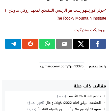
*جولز كورتينهورست هو الرئيس التنفيذي لمعهد روكي ماونتن (
he Rocky Mountain Institute)
بروجيكت سنديكيت
رابط مختصر
مقالات ذات صلة
تخضير القطاعات الأصعب
(جديد)
المشهد البيئي لعام 2022: خيبات وآمال
(تغير المناخ)
منتوجات أراضي فلاحية تسقى بالمياه العادمة
(جديد)