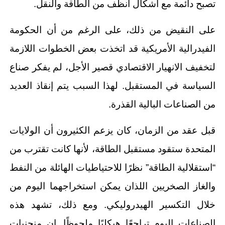
تصبح دائمة مع أشكال أنظف من الطاقة والنقل.
على النقيض من ذلك، على الرغم من أن الحكومة
الفيدرالية الأمريكية قد اتخذت بعض الخطوات اللازمة
لتخفيف الانهيار الاقتصادي قصير الأجل، لم يفكر صناع
السياسة في المستقبل. لهذا السبب يتم إنقاذ العديد
من الصناعات البالية القذرة.
قبل عقد من الزمان، كان يزعم الكثيرون أن الولايات
المتحدة ستقود مستقبل الطاقة، لأنها كانت تقترب من
“استقلالية الطاقة” نظرًا للاحتياطيات الهائلة من النفط
والغاز الصخريين اللذان يمكن استخراجهما اليوم من
خلال التكسير الهيدروليكي. ومع ذلك، تشهد هذه
الصناعات اليوم تراجعًا هيكليًا ملحوظًا. إن منحنيات