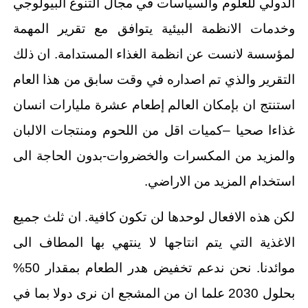
الدولي للعلوم والسياسات في مجال التنوع البيولوجي
وخدمات الانظمة البيئية يتوافق مع تقرير المهمة
لمؤسسة لانست عن انظمة الغذاء المستدامة. ان ذلك
التقرير والذي تم اصداره في وقت سابق من هذا العام
استنتج ان بإمكان العالم إطعام عشرة مليارات انسان
غذاءا صحيا –كميات اقل من اللحوم ومنتجات الالبان
والمزيد من المكسرات والخضروات-بدون الحاجة الى
استخدام المزيد من الاراضي.
لكن هذه الافعال لوحدها لن تكون كافية. ان ثلث جميع
الاغذية التي يتم انتاجها لا ينتهي بها المطاف الى
موائدنا. نحن ندعم تخفيض هدر الطعام بمقدار 50%
بحلول 2030 علما ان من المشجع ان نرى دولا بما في