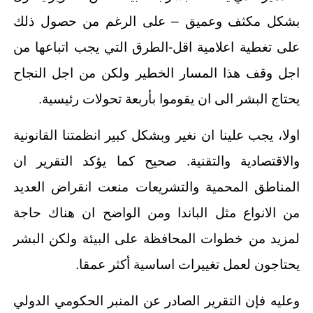
بشكل مكثف وعميق – على الرغم من حصول ذلك
على تغطية اعلامية اقل-الطرق التي يجب اتباعها من
اجل وقف هذا المسار الخطير ولكن من اجل النجاح
يحتاج البشر الى ان يقوموا بأربعة تحولات رئيسية.
اولا، يجب علينا ان نغير وبشكل كبير انظمتنا القانونية
والاقتصادية والتقنية. صحيح كما يؤكد التقرير ان
المناطق المحمية والتشريعات منعت انقراض العديد
من الانواع مثل الباندا ومن الواضح ان هناك حاجة
لمزيد من خطوات المحافظة على البيئة ولكن البشر
يحتاجون لعمل تغييرات اساسية أكثر عمقا.
وعليه فإن التقرير الصادر عن المنبر الحكومي الدولي