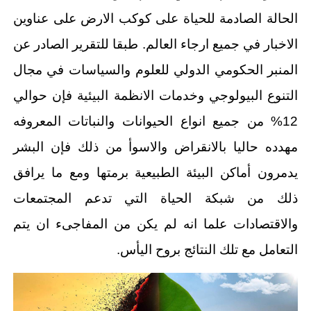
الحالة الصادمة للحياة على كوكب الارض على عناوين
الاخبار في جميع ارجاء العالم. طبقا للتقرير الصادر عن
المنبر الحكومي الدولي للعلوم والسياسات في مجال
التنوع البيولوجي وخدمات الانظمة البيئية فإن حوالي
12% من جميع انواع الحيوانات والنباتات المعروفه
مهدده حاليا بالانقراض والاسوأ من ذلك فإن البشر
يدمرون أماكن البيئة الطبيعية برمتها ومع ما يرافق
ذلك من شبكة الحياة التي تدعم المجتمعات
والاقتصادات علما انه لم يكن من المفاجىء ان يتم
التعامل مع تلك النتائج بروح اليأس.