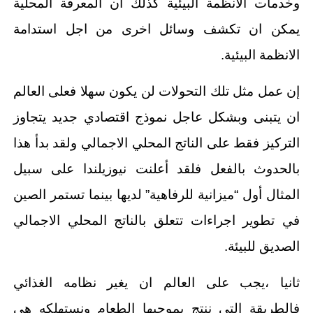
وخدمات الانظمة البيئية كذلك ان المعرفة المحلية
يمكن ان تكشف وسائل اخرى من اجل استدامة
الانظمة البيئية.
إن عمل مثل تلك التحولات لن يكون سهلا فعلى العالم
ان يتبنى وبشكل عاجل نموذج اقتصادي جديد يتجاوز
التركيز فقط على الناتج المحلي الاجمالي ولقد بدأ هذا
بالحدوث بالفعل فلقد أعلنت نيوزيلندا على سبيل
المثال أول “ميزانية للرفاهية” لديها بينما تستمر الصين
في تطوير اجراءات تتعلق بالناتج المحلي الاجمالي
الصديق للبيئة.
ثانيا ،يجب على العالم ان يغير نظامه الغذائي
فالطريقة التي ننتج بموجبها الطعام ونستهلكه هي