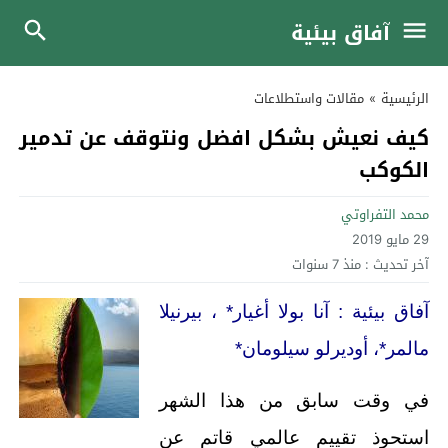
آفاق بيئية
الرئيسية
»
مقالات واستطلاعات
كيف نعيش بشكل افضل ونتوقف عن تدمير
الكوكب
محمد التفراوتي
29 مايو 2019
آخر تحديث :
منذ 7 سنوات
آفاق بيئية : آنا بولا أغيار* ، بيرنيلا
مالمر*، أوديرلو سيلومان*
في وقت سابق من هذا الشهر
استحوذ تقييم عالمي قاتم عن