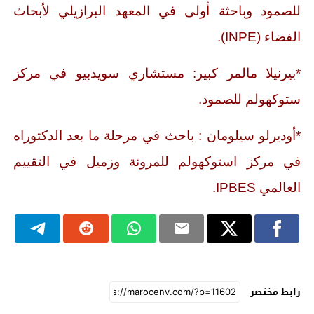
للصمود وباحثة أولى في المعهد البرازيلي لأبحاث
الفضاء (INPE).
*بيرنيلا مالمر كبير: مستشاري سويدبيو في مركز
ستوكهولم للصمود.
*أوديرلو سيلومان : باحث في مرحلة ما بعد الدكتوراه
في مركز استوكهولم للمرونة وزميل في التقييم
العالمي IPBES.
رابط مختصر