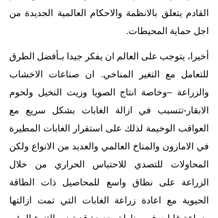
القادم يتعلق بالانظمة والاحكام العالمية الجديدة من
اجل حماية المحيطات.
أخيرا، يتوجب على العالم ان يفكر جيدا بـأفضل الطرق
للتعامل مع التغير المناخي. ان صناعات الاخشاب
والزراعة –وخاصة انتاج الصويا وزيت النخيل ولحوم
الابقار-تتسبب في ازالة الغابات بشكل سريع مع
العواقب الوخيمة لذلك على استقرار الغابات المطيرة
في الامازون والمناخ العالمي والعديد من الانواع ولكن
المحاولات للتصدي للاحتباس الحراري من خلال
الزراعة على نطاق واسع للمحاصيل ذات الطاقة
الحيوية مع اعادة زراعة الغابات التي تمت ازالتها