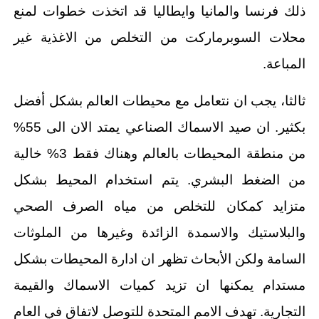
ذلك فرنسا والمانيا وايطاليا قد اتخذت خطوات لمنع
محلات السوبرماركت من التخلص من الاغذية غير
المباعة.
ثالثا، يجب ان نتعامل مع محيطات العالم بشكل أفضل
بكثير. ان صيد الاسماك الصناعي يمتد الان الى 55%
من منطقة المحيطات بالعالم وهناك فقط 3% خالية
من الضغط البشري. يتم استخدام المحيط بشكل
متزايد كمكان للتخلص من مياه الصرف الصحي
والبلاستيك والاسمدة الزائدة وغيرها من الملوثات
السامة ولكن الأبحاث تظهر ان ادارة المحيطات بشكل
مستدام يمكنها ان تزيد كميات الاسماك والقيمة
التجارية. تهدف الامم المتحدة للتوصل لاتفاق في العام