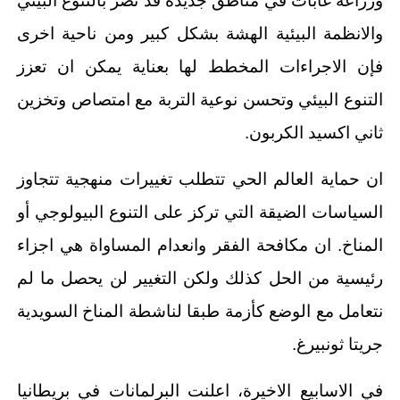
وزراعة غابات في مناطق جديدة قد تضر بالتنوع البيئي
والانظمة البيئية الهشة بشكل كبير ومن ناحية اخرى
فإن الاجراءات المخطط لها بعناية يمكن ان تعزز
التنوع البيئي وتحسن نوعية التربة مع امتصاص وتخزين
ثاني اكسيد الكربون.
ان حماية العالم الحي تتطلب تغييرات منهجية تتجاوز
السياسات الضيقة التي تركز على التنوع البيولوجي أو
المناخ. ان مكافحة الفقر وانعدام المساواة هي اجزاء
رئيسية من الحل كذلك ولكن التغيير لن يحصل ما لم
نتعامل مع الوضع كأزمة طبقا لناشطة المناخ السويدية
جريتا ثونبيرغ.
في الاسابيع الاخيرة، اعلنت البرلمانات في بريطانيا