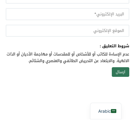
شروط التعليق :
عدم الإساءة للكاتب أو للأشخاص أو للمقدسات أو مهاجمة الأديان أو الذات
الالهية. والابتعاد عن التحريض الطائفي والعنصري والشتائم.
Arabic
آفاق بيئية
© 2026 جميع الحقوق محفوظة.
تصميم
مجلة الووردبريس