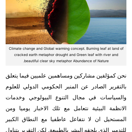
Climate change and Global warming concept. Burning leaf at land of
cracked earth metaphor drought and Green leaf with river and
beautiful clear sky metaphor Abundance of Nature.
نحن كمؤلفين مشاركين ومساهمين علميين فيما يتعلق
بالتقرير الصادر عن المنبر الحكومي الدولي للعلوم
والسياسات في مجال التنوع البيولوجي وخدمات
الانظمة البيئية نتعامل مع تلك الاخبار يوميا ومن
المستحيل ان لا نتفاعل عاطفيا مع النطاق الكبير
للتدمير الذي يلحقه البشر بالطبيعة. لكن التقرير يتناول