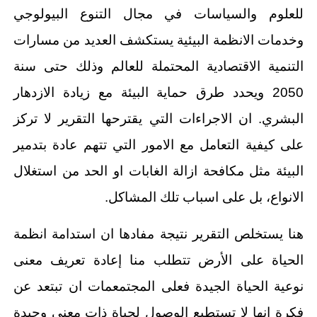
للعلوم والسياسات في مجال التنوع البيولوجي
وخدمات الانظمة البيئية يستكشف العديد من مسارات
التنمية الاقتصادية المحتملة للعالم وذلك حتى سنة
2050 ويحدد طرق حماية البيئة مع زيادة الازدهار
البشري. ان الاجراءات التي يقترحها التقرير لا تركز
على كيفية التعامل مع الامور التي تتهم عادة بتدمير
البيئة مثل مكافحة ازالة الغابات او الحد من استغلال
الانواع، بل على اسباب تلك المشاكل.
هنا يستخلص التقرير نتيجة مفادها ان استدامة انظمة
الحياة على الأرض تتطلب منا إعادة تعريف معنى
نوعية الحياة الجيدة فعلى المجتمعمات ان تبتعد عن
فكرة انها لا تستطيع الوصول لحياة ذات معنى وجيدة