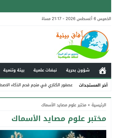
الخميس 6 أغسطس 2026 - 21:17 مساءً
شؤون بحرية
نبضات علمية
بيئة وتنمية
عصفور الكناري في منجم فحم الذكاء الاصط
أخر المستجدات
Stop
الرئيسية
»
مختبر علوم مصايد الأسماك
Previous
مختبر علوم مصايد الأسماك
Next