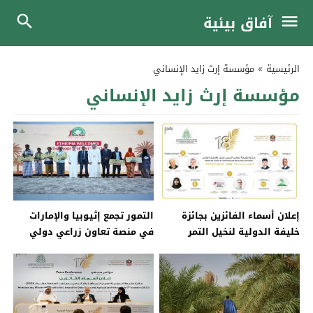
آفاق بيئية
الرئيسية
»
مؤسسة إرث زايد الإنساني
مؤسسة إرث زايد الإنساني
إعلان أسماء الفائزين بجائزة
التمور تجمع إثيوبيا والإمارات
خليفة الدولية لنخيل التمر
في منصة تعاون زراعي دولي
والابتكار الزراعي – الدورة
الثامنة عشرة 2026 وإطلاق
المؤتمر الدولي الثامن لنخيل
التمر