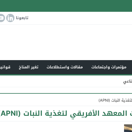
تابعونا
مؤتمرات واجتماعات
مقالات واستطلاعات
تغير المناخ
قوانين
ناعي
 النبات (APNI)
معهد الأفريقي لتغذية النبات (APNI)