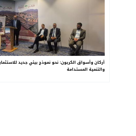
أركان وأسواق الكربون: نحو نموذج بيئي جديد للاستثمار
والتنمية المستدامة