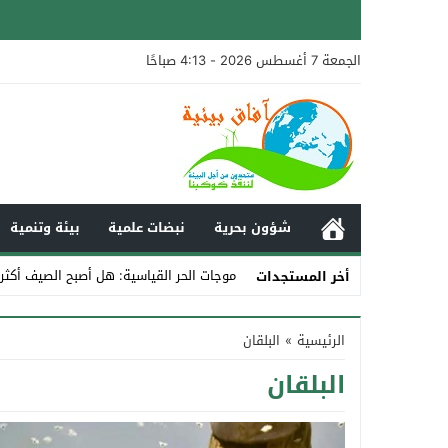
الجمعة 7 أغسطس 2026 - 4:13 صباحًا
شؤون بحرية
نبضات علمية
بيئة وتنمية
موجات الحر القياسية: هل أصبح الصيف أكثر
أخر المستجدات
Stop
الرئيسية
»
البلقان
Previous
البلقان
Next