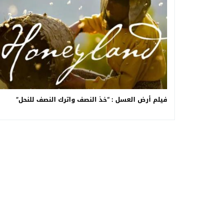
فيلم أرض العسل : “خذ النصف واترك النصف للنحل”