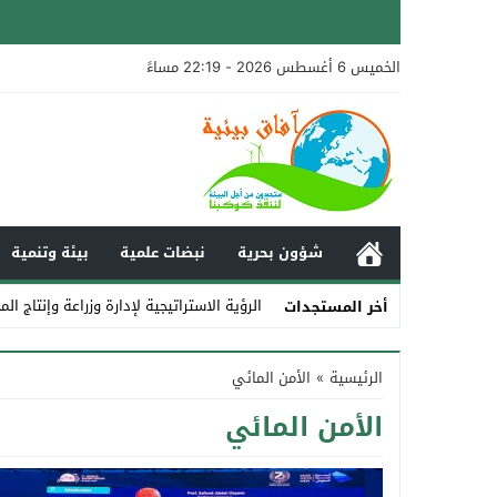
الخميس 6 أغسطس 2026 - 22:19 مساءً
شؤون بحرية
نبضات علمية
بيئة وتنمية
الرؤية الاستراتيجية لإدارة وزراعة وإنتاج ال
أخر المستجدات
Stop
الرئيسية
»
الأمن المائي
Previous
الأمن المائي
Next