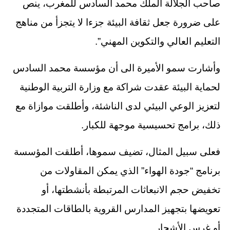
صاحب الجلالة الملك محمد السادس للمغرب، ينص
على ضرورة جعل ثقافة البيئة جزءا لا يتجزأ من مناهج
التعليم العالي والتكوين المهني”.
وأشارت سمو الأميرة الى أن مؤسسة محمد السادس
لحماية البيئة عقدت شراكة مع وزارة التربية الوطنية
لتعزيز الوعي البيئي لدى الناشئة، وأطلقت موازاة مع
ذلك، برامج تحسيسية موجهة للكبار.
فعلى سبيل المثال، تضيف سموها، أطلقت المؤسسة
برنامج “جودة الهواء” الذي يمكن المقاولات من
تخفيض حجم الانبعاثات المرتبطة بأنشطتها، أو
تعويضها بتجهيز المدارس القروية بالطاقات المتجددة
أو غرس الأشجار.