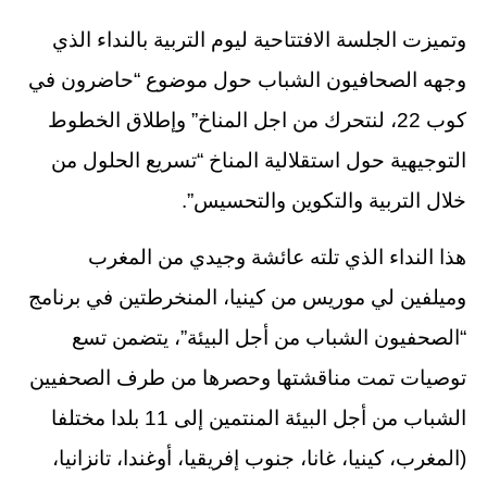
وتميزت الجلسة الافتتاحية ليوم التربية بالنداء الذي
وجهه الصحافيون الشباب حول موضوع “حاضرون في
كوب 22، لنتحرك من اجل المناخ” وإطلاق الخطوط
التوجيهية حول استقلالية المناخ “تسريع الحلول من
خلال التربية والتكوين والتحسيس”.
هذا النداء الذي تلته عائشة وجيدي من المغرب
وميلفين لي موريس من كينيا، المنخرطتين في برنامج
“الصحفيون الشباب من أجل البيئة”، يتضمن تسع
توصيات تمت مناقشتها وحصرها من طرف الصحفيين
الشباب من أجل البيئة المنتمين إلى 11 بلدا مختلفا
(المغرب، كينيا، غانا، جنوب إفريقيا، أوغندا، تانزانيا،