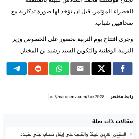
الخضراء للمؤتمر، قبل ان تؤخد لها صورة تذكارية مع
صحافيين شباب.
وجرى افتتاح يوم التربية بحضور على الخصوص وزير
التربية الوطنية والتكوين السيد رشيد بن المختار.
رابط مختصر
مقالات ذات صلة
المنتدى العربي للبيئة والتنمية على إيقاع خطــاب بيئـي متجـدد