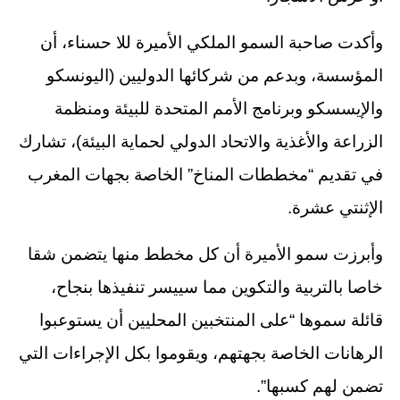
وأكدت صاحبة السمو الملكي الأميرة للا حسناء، أن
المؤسسة، وبدعم من شركائها الدوليين (اليونسكو
والإيسسكو وبرنامج الأمم المتحدة للبيئة ومنظمة
الزراعة والأغذية والاتحاد الدولي لحماية البيئة)، تشارك
في تقديم “مخططات المناخ” الخاصة بجهات المغرب
الإثنتي عشرة.
وأبرزت سمو الأميرة أن كل مخطط منها يتضمن شقا
خاصا بالتربية والتكوين مما سييسر تنفيذها بنجاح،
قائلة سموها “على المنتخبين المحليين أن يستوعبوا
الرهانات الخاصة بجهتهم، ويقوموا بكل الإجراءات التي
تضمن لهم كسبها”.