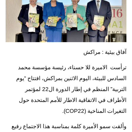
آفاق بيئية : مراكش
ترأست الاميرة للا حسناء، رئيسة مؤسسة محمد
السادس للبيئة، اليوم الاثنين بمراكش، افتتاح “يوم
التربية” المنظم في إطار الدورة ال22 لمؤتمر
الأطراف في الاتفاقية الاطار للأمم المتحدة حول
التغيرات المناخية (COP22).
وألقت سمو الأميرة كلمة بمناسبة هذا الاجتماع رفيع