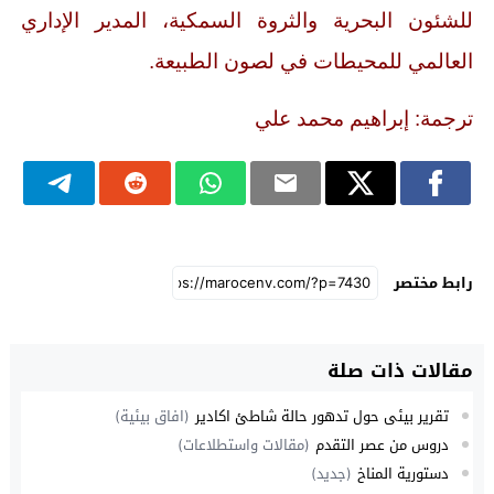
للشئون البحرية والثروة السمكية، المدير الإداري
العالمي للمحيطات في لصون الطبيعة.
ترجمة: إبراهيم محمد علي
رابط مختصر
مقالات ذات صلة
تقرير بيئي حول تدهور حالة شاطئ اكادير
(افاق بيئية)
دروس من عصر التقدم
(مقالات واستطلاعات)
دستورية المناخ
(جديد)