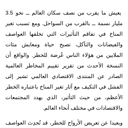
يعيش ما يقرب من نصف سكان العالم ــ نحو 3.5
مليار نسمة ــ بالقرب من السواحل. ومع تسبب تغير
المناخ في تفاقم التأثيرات التي تخلفها العواصف
والفيضانات والتآكل، تصبح حياة ومعايش مئات
الملايين من هؤلاء الناس عُرضة للخطر. والواقع أن
النسخة الأحدث من تقرير تقييم المخاطر العالمية
الصادر عن المنتدى الاقتصادي العالمي تشير إلى
الفشل في التكيف مع آثار تغير المناخ باعتباره الخطر
الأعظم، من حيث التأثير، الذي يهدد المجتمعات
والاقتصادات في مختلف أنحاء العالم.
وبعيدا عن تعريض الأرواح للخطر، قد تُحدِث العواصف