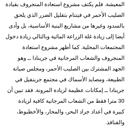
المعيشة. فلم يكتف مشروع استعادة المنجروف بقيادة
الصليب الأحمر في فيتنام بتقليل الضرر الذي يلحق
بالسدود وغيرها من مشاريع البنية الأساسية، بل وأدى
أيضا إلى زيادة غلة الزراعة المائية وبالتالي زيادة دخول
المجتمعات المحلية. كما أظهر مشروع استعادة
المنجروف والشعاب المرجانية في جرينادا ــ وهو
الجهد المشترك بين الصليب الأحمر، ومجلس صيانة
الطبيعة، ومصايد الأسماك في مجتمع جرينفيل في
جرينادا ــ إمكانات عظيمة لزيادة المرونة. فقد تبين أن
30 مترا فقط من الشعاب المرجانية كافية لزيادة
كبيرة في أعداد جراد البحر، والمحار، والأخطبوط،
والقنافذ.