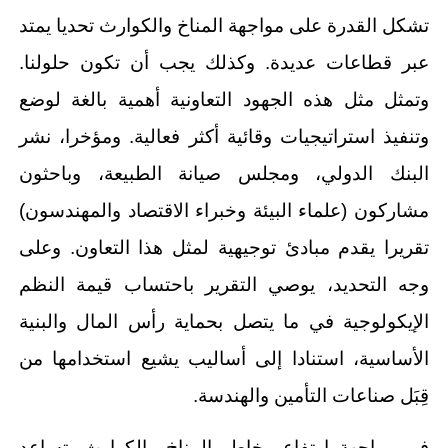
تشكل القدرة على مواجهة المناخ والكوارث تحديا يمتد
عبر قطاعات عديدة. وكذلك يجب أن تكون حلولنا.
وتمثل مثل هذه الجهود التعاونية أهمية بالغة لوضع
وتنفيذ استراتيجيات وقائية أكثر فعالية. ومؤخرا، نشر
البنك الدولي، ومجلس صيانة الطبيعة، وباحثون
مشاركون (علماء البيئة وخبراء الاقتصاد والمهندسون)
تقريرا يقدم مبادئ توجيهية لمثل هذا التعاون. وعلى
وجه التحديد، يوصي التقرير باحتساب قيمة النظم
الإيكولوجية في ما يتصل بحماية رأس المال والبنية
الأساسية، استنادا إلى أساليب يشيع استخدامها من
قِبَل صناعات التأمين والهندسة.
في مواجهة ارتفاع مخاطر المناخ والكوارث، تساعد