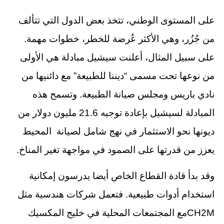
على المستوى الوطني، تتخذ بعض الدول التي تتألف
من جُزُر، وهي الأكثر عُرضة للخطر، خطوات مهمة.
على سبيل المثال، أعلنت سيشيل مبادلة هي الأولى
من نوعها تحت مسمى “ديننا للطبيعة” مع دائنيها من
نادي باريس ومجلس صيانة الطبيعة. وتسمح هذه
المبادلة لسيشيل بإعادة توجيه 21.6 مليون دولار من
ديونها نحو الاستثمار في نهج شامل لصيانة المحيط
يعزز من قدرتها على الصمود في مواجهة تغير المناخ.
وقد بدأ قادة القطاع الخاص أيضا يدرسون إمكانية
استخدام أدوات طبيعية. فتعمل شركات هندسية مثل
CH2Mمع المجتمعات المحلية في خليج المكسيك