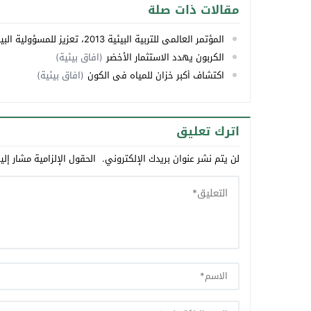
مقالات ذات صلة
المؤتمر العالمي للتربية البيئية 2013، تعزيز للمسؤولية البيئية
الكربون يهدد الاستثمار الأخضر
(افاق بيئية)
اكتشاف أكبر خزان للمياه في الكون
(افاق بيئية)
اترك تعليق
لن يتم نشر عنوان بريدك الإلكتروني.
الحقول الإلزامية مشار إلي