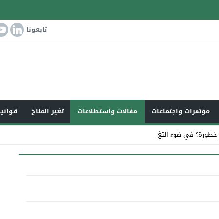
تابعونا
مؤتمرات واجتماعات
مقالات واستطلاعات
تغير المناخ
قوانين
 خطورة؟ في ضوء التغير المناخي _