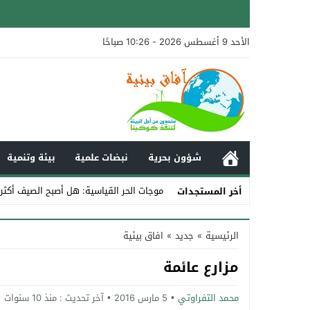
الأحد 9 أغسطس 2026 - 10:26 صباحًا
شؤون بحرية
نبضات علمية
بيئة وتنمية
موجات الحر القياسية: هل أصبح الصيف أكثر
أخر المستجدات
Stop
الرئيسية
»
جديد
»
افاق بيئية
Previous
مزارع عائمة
Next
محمد التفراوتي
5 مارس 2016
آخر تحديث :
منذ 10 سنوات