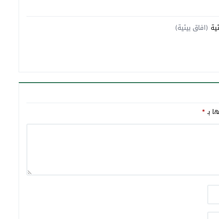
(افاق بيئية)
ها بـ
*