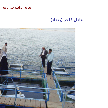
تجربة عراقية في تربية ا
عادل فاخر (بغداد)