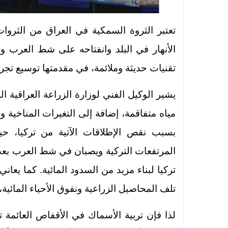
تعتبر الثروة السمكية في العراق من الثروات
الأنهار في البلد وانفتاحه على شط العرب وا
تقنيات حديثة وملائمة، في مقدمتها توسيع تجرب
يشير الوكيل الفني لوزارة الزراعة العراقية 
مياه متفاقمة، إضافة إلى التغيرات المناخية وا
بسبب نقص الإطلاقات الآتية من تركيا، حي
المرتفعات التركية ويصبان في شط العرب بعد
تركيا لبناء مزيد من السدود المائية. كما يعان
تلف المحاصيل الزراعية ونفوق الأحياء المائ
لذا فإن تربية الأسماك في الأقفاص العائمة تع