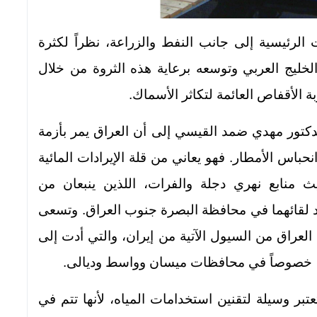
 الرئيسية إلى جانب النفط والزراعة، نظراً لكثرة
لخليج العربي وتوسعه برعاية هذه الثروة من خلال
ة الأقفاص العائمة لتكاثر الأسماك.
الدكتور مهدي ضمد القيسي إلى أن العراق يمر بأزمة
نحباس الأمطار. فهو يعاني من قلة الإيرادات المائية
ث منابع نهري دجلة والفرات، اللذين ينبعان من
 لقائهما في محافظة البصرة جنوب العراق. وتسعى
ي العراق من السيول الآتية من إيران، والتي أدت إلى
ية، خصوصاً في محافظات ميسان وواسط وديالى.
تبر وسيلة لتقنين استخدامات المياه، لأنها تتم في