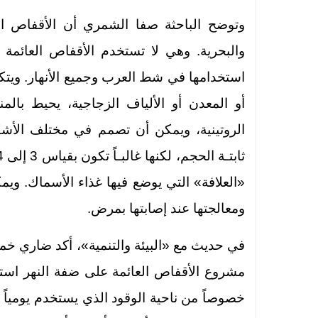
وتوضح الباحثة صفا الشمري أن الأقفاص الع
والبحرية. وهي لا تستخدم الأقفاص العائمة 
استخدامها في شط العرب وجميع الأنهار. ويت
أو المعدن أو الألياف الزجاجية، يحيط بالم
الروتينية، ويمكن أن تصمم في مختلف الأش
«العلافة» التي يوضع فيها غذاء الأسماك. وي
ومعالجتها عند إصابتها بمرض.
في حديث مع «البيئة والتنمية»، أكد ضاري خ
مشروع الأقفاص العائمة على ضفة النهر استثمار
خصوصاً من ناحية الوقود الذي يستخدم يومياً و