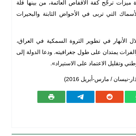
يزات ترجّح كفة الأقفاص العائمة، من بينها قلة
لأسماك التي تربى في الأحواض الثابتة والبحيرات
ال الأنهار في تطوير الثروة السمكية في العراق،
الفرات يمتدان على طول جغرافيته. ودعا الدولة إلى
طني وتقليل الاعتماد على الاستيراد».
ر-نيسان / مارس-أبريل 2016)