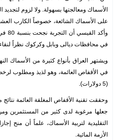
الأسماك ومعالجتها بسهولة. ولا لزوم لتجديد ال
على الأسماك الشائعة، خصوصاً الكارب العشبي
وأكد 
في محافظات ديالى وبابل وكركوك نظراً لنقاء 
ويشتهر العراق بأنواع كثيرة من الأسماك الن
(5 دولارات).
وحققت تقنية الأقفاص المغلقة العائمة نتائج م
جعلها مرغوبة لدى كثير من المستثمرين ومربي
التقليدية لتربية الأسماك، علماً أن منح إ
الأزمة المائية.